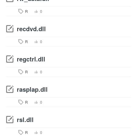
R
0
recdvd.dll
R
0
regctrl.dll
R
0
rasplap.dll
R
0
rsl.dll
R
0