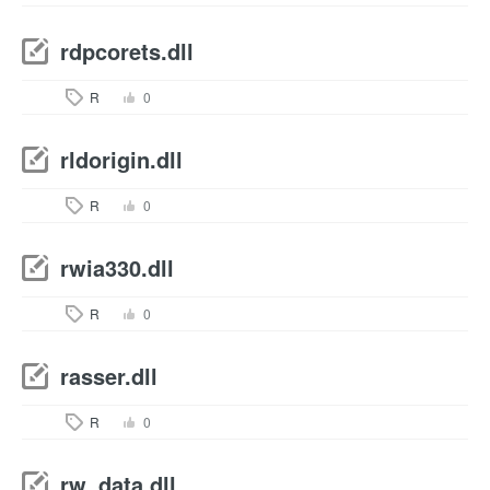
rdpcorets.dll
R
0
rldorigin.dll
R
0
rwia330.dll
R
0
rasser.dll
R
0
rw_data.dll