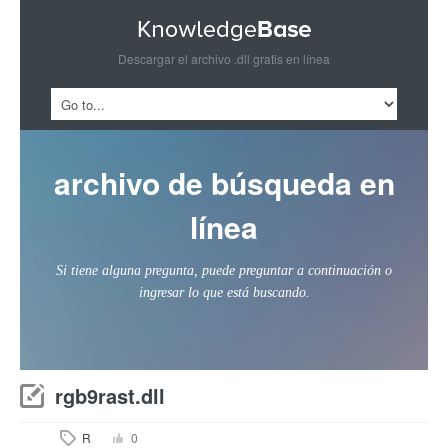
Descargar el archivo .dll gratis en línea
archivo de búsqueda en
línea
Si tiene alguna pregunta, puede preguntar a continuación o
ingresar lo que está buscando.
rgb9rast.dll
R
0