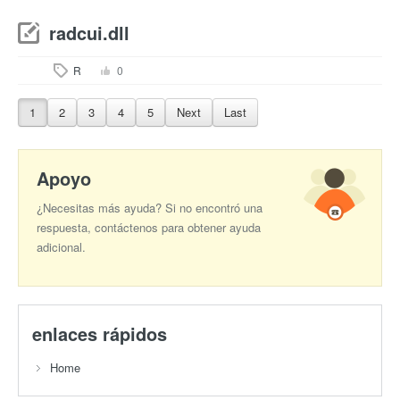
radcui.dll
R
0
1
2
3
4
5
Next
Last
Apoyo
¿Necesitas más ayuda? Si no encontró una
respuesta, contáctenos para obtener ayuda
adicional.
enlaces rápidos
Home