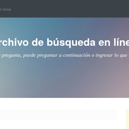
en línea
rchivo de búsqueda en lín
a pregunta, puede preguntar a continuación o ingresar lo que