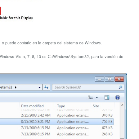
go, o puede copiarlo en la carpeta del sistema de Windows.
e Windows Vista, 7, 8, 10 es C:\Windows\System32, para la versión de