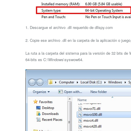
1. Descargue el archivo .dll requerido de dllspy.com
2. Copie ese archivo .dll en la carpeta de la aplicación o jue
La ruta a la carpeta del sistema para la versión de 32 bits d
64-bits es C:\Windows\syswow64.