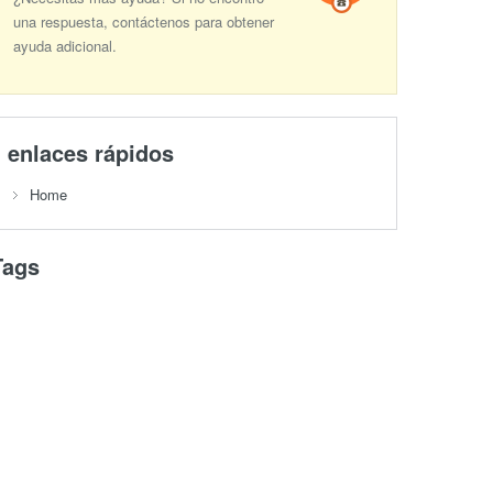
una respuesta, contáctenos para obtener
ayuda adicional.
enlaces rápidos
Home
Tags