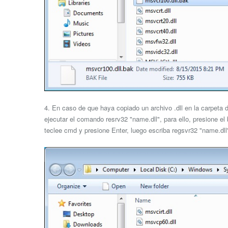
4. En caso de que haya copiado un archivo .dll en la carpeta
ejecutar el comando resrv32 "name.dll", para ello, presione el
teclee cmd y presione Enter, luego escriba regsvr32 "name.dll