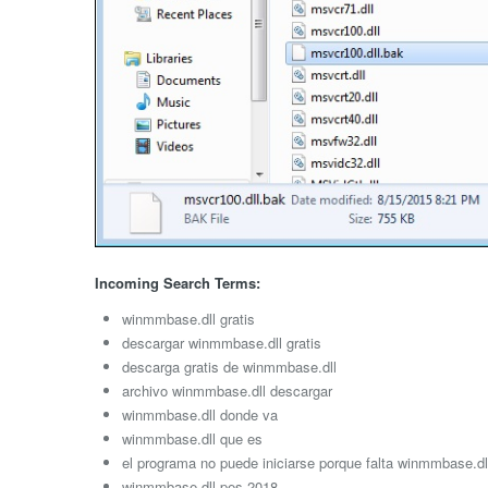
Incoming Search Terms:
winmmbase.dll gratis
descargar winmmbase.dll gratis
descarga gratis de winmmbase.dll
archivo winmmbase.dll descargar
winmmbase.dll donde va
winmmbase.dll que es
el programa no puede iniciarse porque falta winmmbase.dl
winmmbase.dll pes 2018