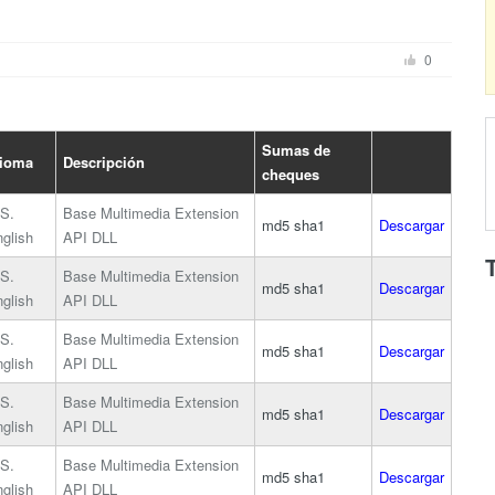
0
Sumas de
dioma
Descripción
cheques
S.
Base Multimedia Extension
md5
sha1
Descargar
glish
API DLL
S.
Base Multimedia Extension
md5
sha1
Descargar
glish
API DLL
S.
Base Multimedia Extension
md5
sha1
Descargar
glish
API DLL
S.
Base Multimedia Extension
md5
sha1
Descargar
glish
API DLL
S.
Base Multimedia Extension
md5
sha1
Descargar
glish
API DLL