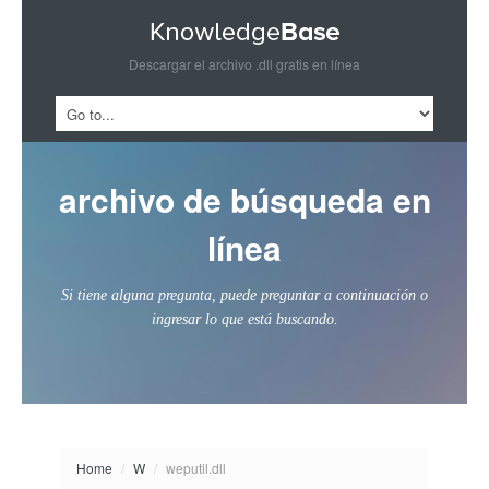
Descargar el archivo .dll gratis en línea
archivo de búsqueda en
línea
Si tiene alguna pregunta, puede preguntar a continuación o
ingresar lo que está buscando.
Home
/
W
/
weputil.dll