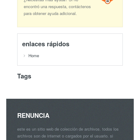
encontró una respuesta, contáctenos
para obtener ayuda adicional.
enlaces rápidos
Home
Tags
RENUNCIA
este es un sitio web de colección de archivos. todos los
archivos son de internet o cargados por el usuario. si