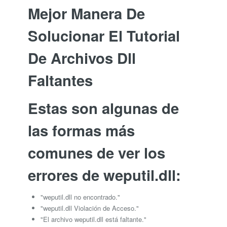
Mejor Manera De
Solucionar El Tutorial
De Archivos Dll
Faltantes
Estas son algunas de
las formas más
comunes de ver los
errores de weputil.dll:
"weputil.dll no encontrado."
"weputil.dll Violación de Acceso."
"El archivo weputil.dll está faltante."