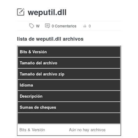
weputil.dll
W
0 Comentarios
0
lista de weputil.dll archivos
Bits & Versión
Tamaño del archivo
Tamaño del archivo zip
Idioma
Descripción
Sumas de cheques
Aún no hay archivos