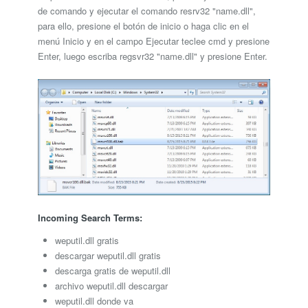
de comando y ejecutar el comando resrv32 "name.dll",
para ello, presione el botón de inicio o haga clic en el
menú Inicio y en el campo Ejecutar teclee cmd y presione
Enter, luego escriba regsvr32 "name.dll" y presione Enter.
Incoming Search Terms:
weputil.dll gratis
descargar weputil.dll gratis
descarga gratis de weputil.dll
archivo weputil.dll descargar
weputil.dll donde va