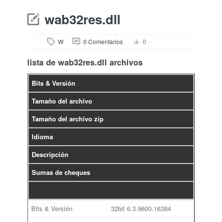
wab32res.dll
W
0 Comentarios
0
lista de wab32res.dll archivos
Bits & Versión
Tamaño del archivo
Tamaño del archivo zip
Idioma
Descripción
Sumas de cheques
32bit
6.3.9600.16384