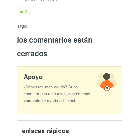
0
Tags:
los comentarios están
cerrados
Apoyo
¿Necesitas más ayuda? Si no
encontró una respuesta, contáctenos
para obtener ayuda adicional.
enlaces rápidos