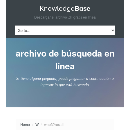
Descargar el archivo .dll gratis en línea
archivo de búsqueda en
línea
Si tiene alguna pregunta, puede preguntar a continuación o
ingresar lo que está buscando.
Home
/
W
/
wab32res.dll