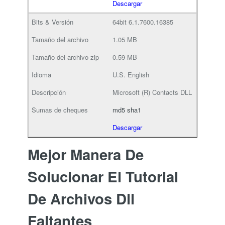
Descargar
64bit
6.1.7600.16385
1.05 MB
0.59 MB
U.S. English
Microsoft (R) Contacts DLL
md5
sha1
Descargar
Mejor Manera De
Solucionar El Tutorial
De Archivos Dll
Faltantes