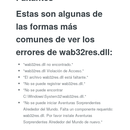
Estas son algunas de
las formas más
comunes de ver los
errores de wab32res.dll:
"wab32res.dll no encontrado."
"wab32res.dll Violación de Acceso."
"El archivo wab32res.dll está faltante."
"No se puede registrar wab32res.dll."
"No se puede encontrar
C:\Windows\System32\wab32res.dll."
"No se puede iniciar Aventuras Sorprendentes
Alrededor del Mundo. Falta un componente requerido:
wab32res.dll. Por favor instale Aventuras
Sorprendentes Alrededor del Mundo de nuevo."