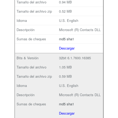
0.94 MB
0.52 MB
U.S. English
Microsoft (R) Contacts DLL
md5
sha1
Descargar
32bit
6.1.7600.16385
1.05 MB
0.59 MB
U.S. English
Microsoft (R) Contacts DLL
md5
sha1
Descargar