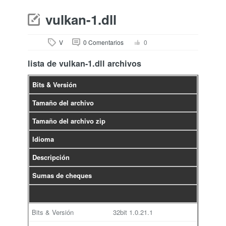
vulkan-1.dll
V
0 Comentarios
0
lista de vulkan-1.dll archivos
Bits & Versión
Tamaño del archivo
Tamaño del archivo zip
Idioma
Descripción
Sumas de cheques
32bit
1.0.21.1