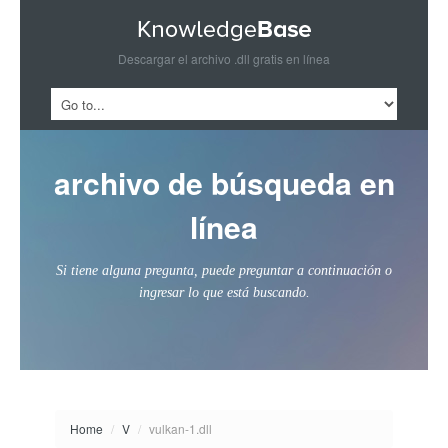
Descargar el archivo .dll gratis en línea
archivo de búsqueda en
línea
Si tiene alguna pregunta, puede preguntar a continuación o
ingresar lo que está buscando.
Home
/
V
/
vulkan-1.dll