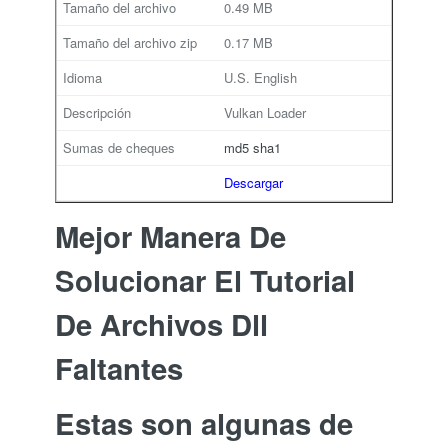
0.49 MB
0.17 MB
U.S. English
Vulkan Loader
md5
sha1
Descargar
Mejor Manera De
Solucionar El Tutorial
De Archivos Dll
Faltantes
Estas son algunas de