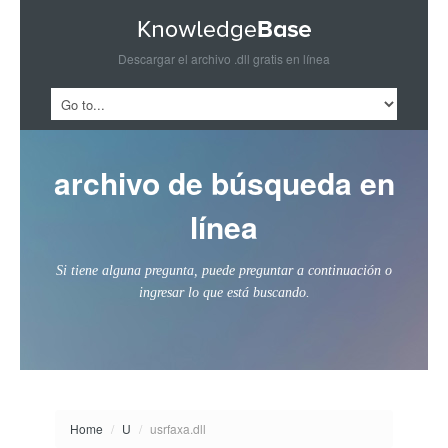
Descargar el archivo .dll gratis en línea
archivo de búsqueda en
línea
Si tiene alguna pregunta, puede preguntar a continuación o
ingresar lo que está buscando.
Home
/
U
/
usrfaxa.dll