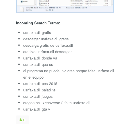
Incoming Search Terms:
usrfaxa.dll gratis
descargar usrfaxa.dll gratis
descarga gratis de usrfaxa.dll
archivo usrfaxa.dll descargar
usrfaxa.dll donde va
usrfaxa.dll que es
el programa no puede iniciarse porque falta usrfaxa.dll
en el equipo
usrfaxa.dll pes 2018
usrfaxa.dll paladins
usrfaxa.dll juegos
dragon ball xenoverse 2 falta usrfaxa.dll
usrfaxa.dll gta v
0