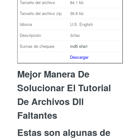
84.1 kb
36.8 kb
U.S. English
3cfax
md5
sha1
Descargar
Mejor Manera De
Solucionar El Tutorial
De Archivos Dll
Faltantes
Estas son algunas de