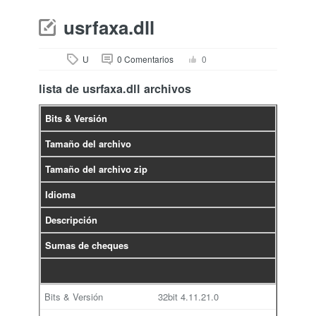
usrfaxa.dll
U
0 Comentarios
0
lista de usrfaxa.dll archivos
Bits & Versión
Tamaño del archivo
Tamaño del archivo zip
Idioma
Descripción
Sumas de cheques
32bit
4.11.21.0