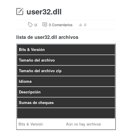
user32.dll
U
0 Comentarios
0
lista de user32.dll archivos
Bits & Versión
Tamaño del archivo
Tamaño del archivo zip
Idioma
Descripción
Sumas de cheques
Aún no hay archivos