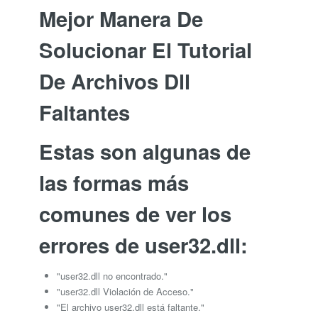
Mejor Manera De
Solucionar El Tutorial
De Archivos Dll
Faltantes
Estas son algunas de
las formas más
comunes de ver los
errores de user32.dll:
"user32.dll no encontrado."
"user32.dll Violación de Acceso."
"El archivo user32.dll está faltante."