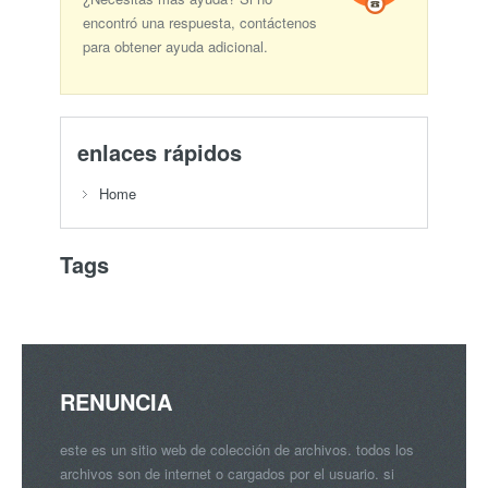
encontró una respuesta, contáctenos
para obtener ayuda adicional.
enlaces rápidos
Home
Tags
RENUNCIA
este es un sitio web de colección de archivos. todos los
archivos son de internet o cargados por el usuario. si