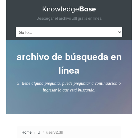
Descargar el archivo .dll gratis en línea
archivo de búsqueda en
línea
Si tiene alguna pregunta, puede preguntar a continuación o
ingresar lo que está buscando.
Home
/
U
/
user32.dll