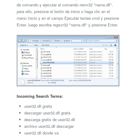
de comando y ejecutar el comando resrv32 "name.dll",
para ello, presione el botón de inicio o haga clic en el
menú Inicio y en el campo Ejecutar teclee cmd y presione
Enter, luego escriba regsvr32 "name.dll" y presione Enter.
Incoming Search Terms:
user32.dll gratis
descargar user32.dll gratis
descarga gratis de user32.dll
archivo user32.dll descargar
user32.dll donde va