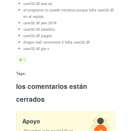
user32.dll que es
el programa no puede iniciarse porque falta user32.dll
en el equipo
user32.dll pes 2018
user32.dll paladins
user32.dll juegos
dragon ball xenoverse 2 falta user32.dll
user32.dll gta v
0
Tags:
los comentarios están
cerrados
Apoyo
¿Necesitas más ayuda? Si no