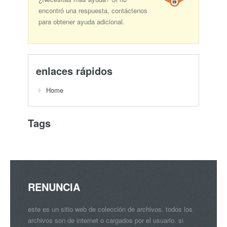
encontró una respuesta, contáctenos
para obtener ayuda adicional.
enlaces rápidos
Home
Tags
RENUNCIA
este es un sitio web de colección de archivos. todos los
archivos son de internet o cargados por el usuario. si