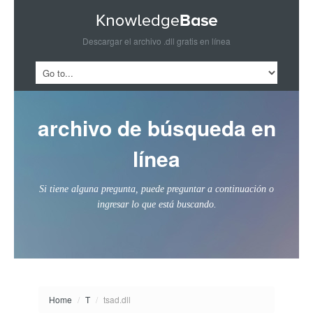
Descargar el archivo .dll gratis en línea
archivo de búsqueda en
línea
Si tiene alguna pregunta, puede preguntar a continuación o
ingresar lo que está buscando.
Home
/
T
/
tsad.dll