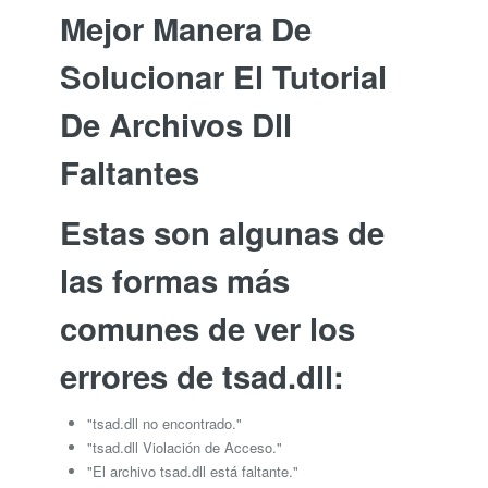
Mejor Manera De
Solucionar El Tutorial
De Archivos Dll
Faltantes
Estas son algunas de
las formas más
comunes de ver los
errores de tsad.dll:
"tsad.dll no encontrado."
"tsad.dll Violación de Acceso."
"El archivo tsad.dll está faltante."