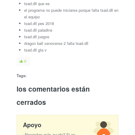
tsad.dll que es
el programa no puede iniciarse porque falta tsad.dll en
el equipo
tsad.dll pes 2018
tsad.dll paladins
tsad.dll juegos
dragon ball xenoverse 2 falta tsad.dll
tsad.dll gta v
0
Tags:
los comentarios están
cerrados
Apoyo
¿Necesitas más ayuda? Si no