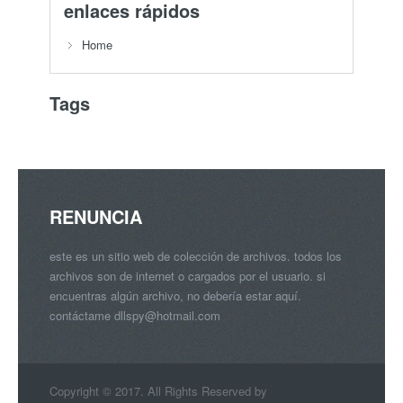
enlaces rápidos
Home
Tags
RENUNCIA
este es un sitio web de colección de archivos. todos los
archivos son de internet o cargados por el usuario. si
encuentras algún archivo, no debería estar aquí.
contáctame
dllspy@hotmail.com
Copyright © 2017. All Rights Reserved by