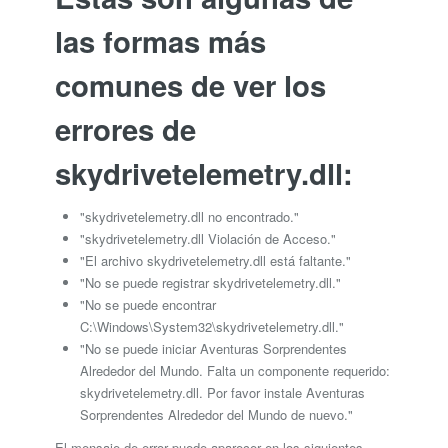
las formas más
comunes de ver los
errores de
skydrivetelemetry.dll:
"skydrivetelemetry.dll no encontrado."
"skydrivetelemetry.dll Violación de Acceso."
"El archivo skydrivetelemetry.dll está faltante."
"No se puede registrar skydrivetelemetry.dll."
"No se puede encontrar
C:\Windows\System32\skydrivetelemetry.dll."
"No se puede iniciar Aventuras Sorprendentes
Alrededor del Mundo. Falta un componente requerido:
skydrivetelemetry.dll. Por favor instale Aventuras
Sorprendentes Alrededor del Mundo de nuevo."
El mensaje de error puede aparecer en los siguientes