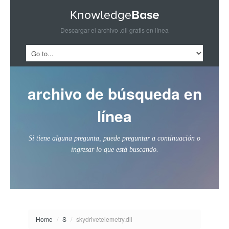
Descargar el archivo .dll gratis en línea
archivo de búsqueda en
línea
Si tiene alguna pregunta, puede preguntar a continuación o
ingresar lo que está buscando.
Home
/
S
/
skydrivetelemetry.dll