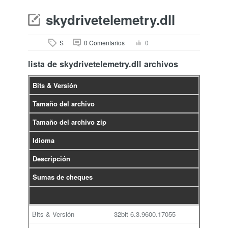
skydrivetelemetry.dll
S
0 Comentarios
0
lista de skydrivetelemetry.dll archivos
Bits & Versión
Tamaño del archivo
Tamaño del archivo zip
Idioma
Descripción
Sumas de cheques
32bit
6.3.9600.17055