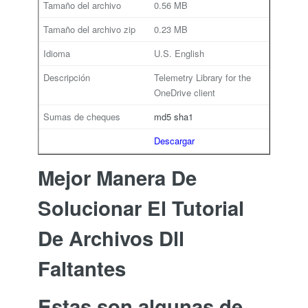
0.56 MB
0.23 MB
U.S. English
Telemetry Library for the
OneDrive client
md5
sha1
Descargar
Mejor Manera De
Solucionar El Tutorial
De Archivos Dll
Faltantes
Estas son algunas de