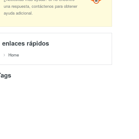
una respuesta, contáctenos para obtener
ayuda adicional.
enlaces rápidos
Home
Tags