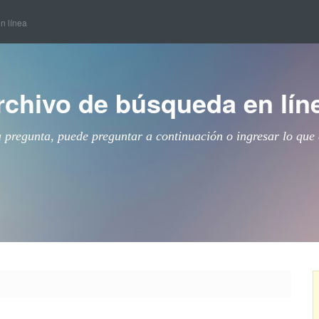
en línea
rchivo de búsqueda en lín
a pregunta, puede preguntar a continuación o ingresar lo que