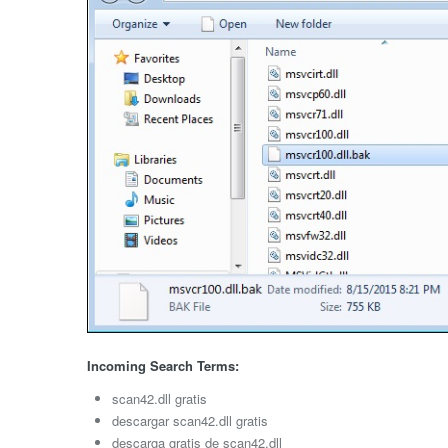
Incoming Search Terms:
scan42.dll gratis
descargar scan42.dll gratis
descarga gratis de scan42.dll