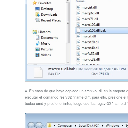
4. En caso de que haya copiado un archivo .dll en la carpeta
ejecutar el comando resrv32 "name.dll", para ello, presione el
teclee cmd y presione Enter, luego escriba regsvr32 "name.dll