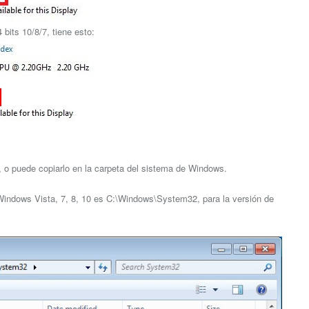
bits 10/8/7, tiene esto:
go, o puede copiarlo en la carpeta del sistema de Windows.
e Windows Vista, 7, 8, 10 es C:\Windows\System32, para la versión de