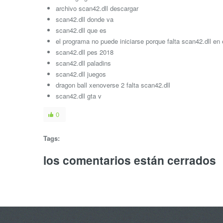
archivo scan42.dll descargar
scan42.dll donde va
scan42.dll que es
el programa no puede iniciarse porque falta scan42.dll en 
scan42.dll pes 2018
scan42.dll paladins
scan42.dll juegos
dragon ball xenoverse 2 falta scan42.dll
scan42.dll gta v
0
Tags:
los comentarios están cerrados