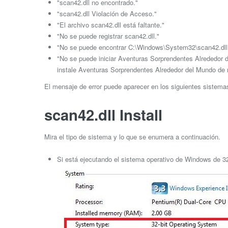
"scan42.dll no encontrado."
"scan42.dll Violación de Acceso."
"El archivo scan42.dll está faltante."
"No se puede registrar scan42.dll."
"No se puede encontrar C:\Windows\System32\scan42.dll
"No se puede iniciar Aventuras Sorprendentes Alrededor d
instale Aventuras Sorprendentes Alrededor del Mundo de 
El mensaje de error puede aparecer en los siguientes sistem
scan42.dll Install
Mira el tipo de sistema y lo que se enumera a continuación.
Si está ejecutando el sistema operativo de Windows de 32 