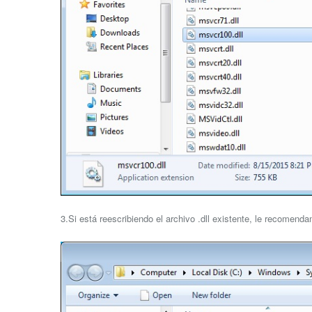
3.Si está reescribiendo el archivo .dll existente, le recomend