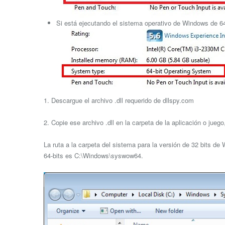
Si está ejecutando el sistema operativo de Windows de 64 
1. Descargue el archivo .dll requerido de dllspy.com
2. Copie ese archivo .dll en la carpeta de la aplicación o jue
La ruta a la carpeta del sistema para la versión de 32 bits d
64-bits es C:\Windows\syswow64.