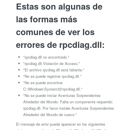
Estas son algunas de
las formas más
comunes de ver los
errores de rpcdiag.dll:
"rpcdiag.dll no encontrado."
"rpcdiag.dll Violación de Acceso."
"El archivo rpcdiag.dll está faltante."
"No se puede registrar rpcdiag.dll."
"No se puede encontrar
C:\Windows\System32\rpcdiag.dll."
"No se puede iniciar Aventuras Sorprendentes
Alrededor del Mundo. Falta un componente requerido:
rpcdiag.dll. Por favor instale Aventuras Sorprendentes
Alrededor del Mundo de nuevo."
El mensaje de error puede aparecer en los siguientes