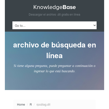
Descargar el archivo .dll gratis en línea
archivo de búsqueda en
línea
Si tiene alguna pregunta, puede preguntar a continuación o
ingresar lo que está buscando.
Home
/
R
/
rpcdiag.dll