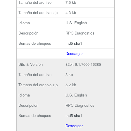
7.5 kb
4.3 kb
U.S. English
RPC Diagnostics
md5
sha1
Descargar
32bit
6.1.7600.16385
8 kb
5.2 kb
U.S. English
RPC Diagnostics
md5
sha1
Descargar