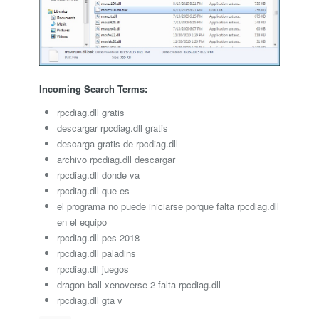
Incoming Search Terms:
rpcdiag.dll gratis
descargar rpcdiag.dll gratis
descarga gratis de rpcdiag.dll
archivo rpcdiag.dll descargar
rpcdiag.dll donde va
rpcdiag.dll que es
el programa no puede iniciarse porque falta rpcdiag.dll
en el equipo
rpcdiag.dll pes 2018
rpcdiag.dll paladins
rpcdiag.dll juegos
dragon ball xenoverse 2 falta rpcdiag.dll
rpcdiag.dll gta v