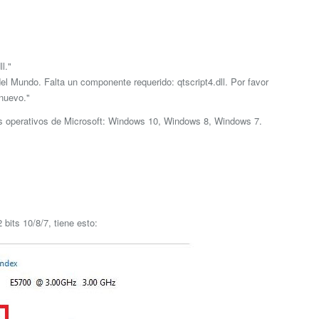
l."
l Mundo. Falta un componente requerido: qtscript4.dll. Por favor
nuevo."
as operativos de Microsoft: Windows 10, Windows 8, Windows 7.
bits 10/8/7, tiene esto: