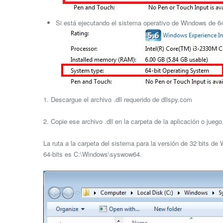
Si está ejecutando el sistema operativo de Windows de 64 
1. Descargue el archivo .dll requerido de dllspy.com
2. Copie ese archivo .dll en la carpeta de la aplicación o jue
La ruta a la carpeta del sistema para la versión de 32 bits d
64-bits es C:\Windows\syswow64.