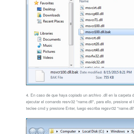
4. En caso de que haya copiado un archivo .dll en la carpeta
ejecutar el comando resrv32 "name.dll", para ello, presione el
teclee cmd y presione Enter, luego escriba regsvr32 "name.dll