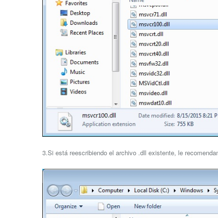
3.Si está reescribiendo el archivo .dll existente, le recomend