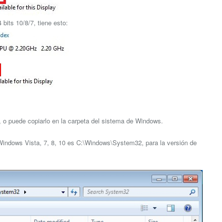
bits 10/8/7, tiene esto:
go, o puede copiarlo en la carpeta del sistema de Windows.
e Windows Vista, 7, 8, 10 es C:\Windows\System32, para la versión de