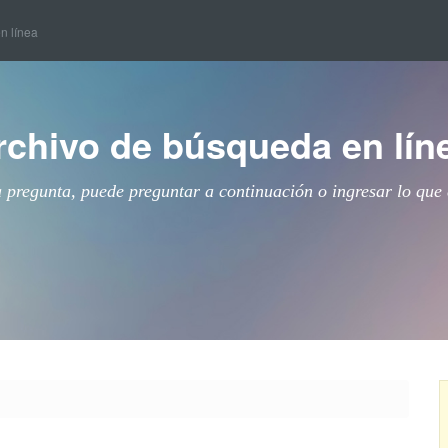
en línea
rchivo de búsqueda en lín
a pregunta, puede preguntar a continuación o ingresar lo que