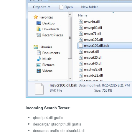
Incoming Search Terms:
qtscript4.dll gratis
descargar qtscript4.dll gratis
descarga gratis de qtscript4.dll