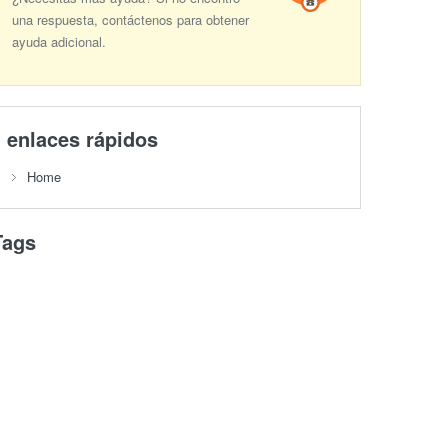
una respuesta, contáctenos para obtener
ayuda adicional.
enlaces rápidos
Home
Tags