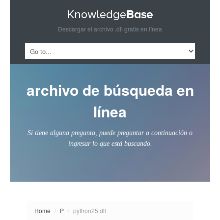
Descargar el archivo .dll gratis en línea
archivo de búsqueda en
línea
Si tiene alguna pregunta, puede preguntar a continuación o
ingresar lo que está buscando.
Home
/
P
/
python25.dll