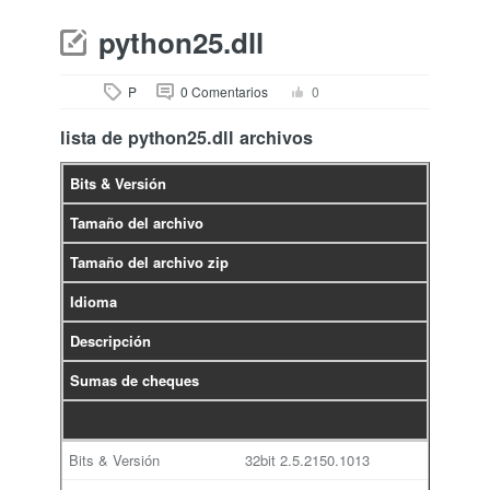
python25.dll
P
0 Comentarios
0
lista de python25.dll archivos
Bits & Versión
Tamaño del archivo
Tamaño del archivo zip
Idioma
Descripción
Sumas de cheques
32bit
2.5.2150.1013