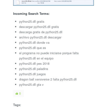
Incoming Search Terms:
python25.dll gratis
descargar python25.dll gratis
descarga gratis de python25.dll
archivo python25.dll descargar
python25.dll donde va
python25.dll que es
el programa no puede iniciarse porque falta
python25.dll en el equipo
python25.dll pes 2018
python25.dll paladins
python25.dll juegos
dragon ball xenoverse 2 falta python25.dll
python25.dll gta v
0
Tags: