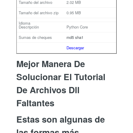
2.02 MB
0.95 MB
Python Core
md5
sha1
Descargar
Mejor Manera De
Solucionar El Tutorial
De Archivos Dll
Faltantes
Estas son algunas de
las formas más