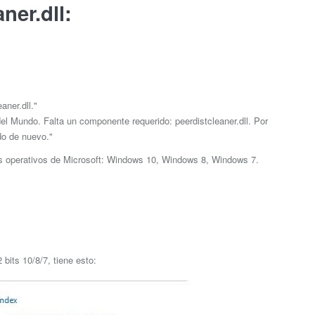
ner.dll:
ner.dll."
el Mundo. Falta un componente requerido: peerdistcleaner.dll. Por
do de nuevo."
as operativos de Microsoft: Windows 10, Windows 8, Windows 7.
bits 10/8/7, tiene esto: