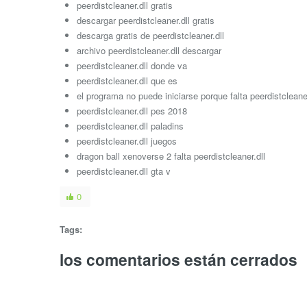
peerdistcleaner.dll gratis
descargar peerdistcleaner.dll gratis
descarga gratis de peerdistcleaner.dll
archivo peerdistcleaner.dll descargar
peerdistcleaner.dll donde va
peerdistcleaner.dll que es
el programa no puede iniciarse porque falta peerdistcleaner
peerdistcleaner.dll pes 2018
peerdistcleaner.dll paladins
peerdistcleaner.dll juegos
dragon ball xenoverse 2 falta peerdistcleaner.dll
peerdistcleaner.dll gta v
0
Tags:
los comentarios están cerrados