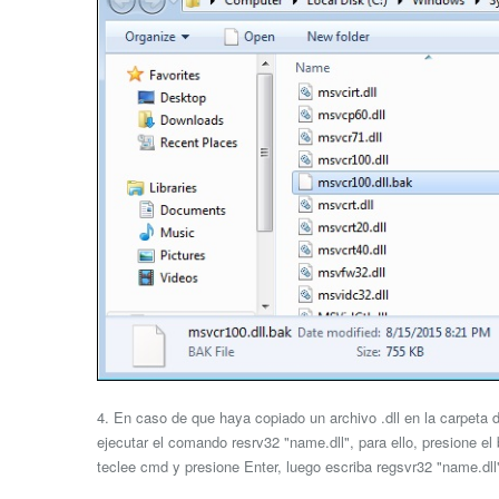
4. En caso de que haya copiado un archivo .dll en la carpeta
ejecutar el comando resrv32 "name.dll", para ello, presione el
teclee cmd y presione Enter, luego escriba regsvr32 "name.dll