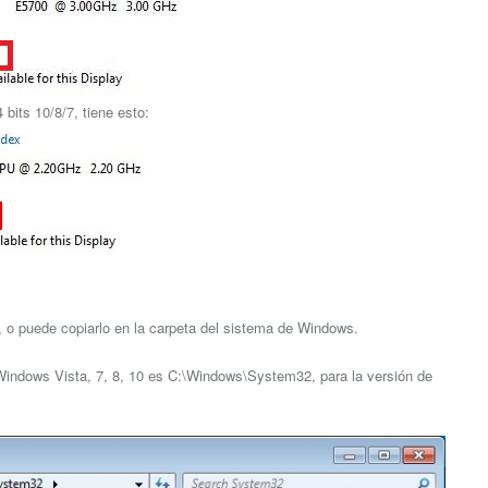
bits 10/8/7, tiene esto:
go, o puede copiarlo en la carpeta del sistema de Windows.
e Windows Vista, 7, 8, 10 es C:\Windows\System32, para la versión de