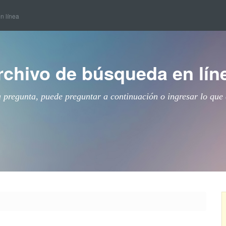
en línea
rchivo de búsqueda en lín
a pregunta, puede preguntar a continuación o ingresar lo que