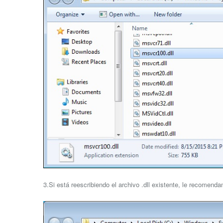
3.Si está reescribiendo el archivo .dll existente, le recomend