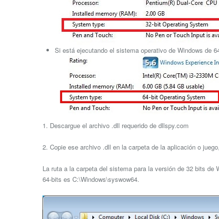
Si está ejecutando el sistema operativo de Windows de 64 
1. Descargue el archivo .dll requerido de dllspy.com
2. Copie ese archivo .dll en la carpeta de la aplicación o jue
La ruta a la carpeta del sistema para la versión de 32 bits d
64-bits es C:\Windows\syswow64.