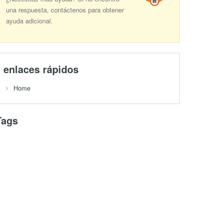
una respuesta, contáctenos para obtener
ayuda adicional.
enlaces rápidos
Home
Tags