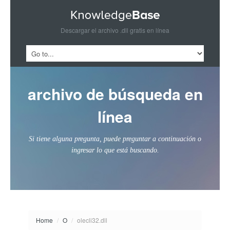
Descargar el archivo .dll gratis en línea
archivo de búsqueda en
línea
Si tiene alguna pregunta, puede preguntar a continuación o
ingresar lo que está buscando.
Home
/
O
/
olecli32.dll