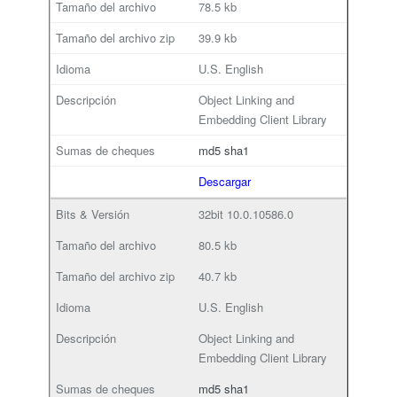
78.5 kb
39.9 kb
U.S. English
Object Linking and
Embedding Client Library
md5
sha1
Descargar
32bit
10.0.10586.0
80.5 kb
40.7 kb
U.S. English
Object Linking and
Embedding Client Library
md5
sha1