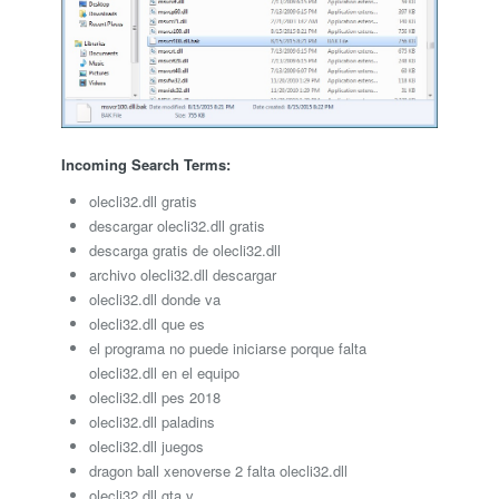
Incoming Search Terms:
olecli32.dll gratis
descargar olecli32.dll gratis
descarga gratis de olecli32.dll
archivo olecli32.dll descargar
olecli32.dll donde va
olecli32.dll que es
el programa no puede iniciarse porque falta
olecli32.dll en el equipo
olecli32.dll pes 2018
olecli32.dll paladins
olecli32.dll juegos
dragon ball xenoverse 2 falta olecli32.dll
olecli32.dll gta v