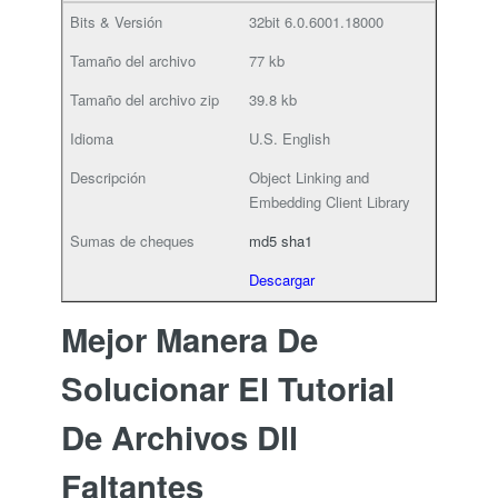
32bit
6.0.6001.18000
77 kb
39.8 kb
U.S. English
Object Linking and
Embedding Client Library
md5
sha1
Descargar
Mejor Manera De
Solucionar El Tutorial
De Archivos Dll
Faltantes