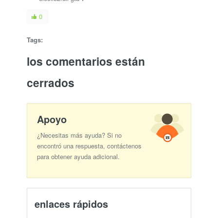
0
Tags:
los comentarios están
cerrados
Apoyo
¿Necesitas más ayuda? Si no
encontró una respuesta, contáctenos
para obtener ayuda adicional.
enlaces rápidos