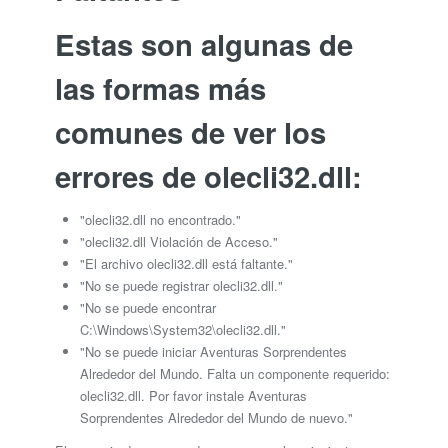
Estas son algunas de
las formas más
comunes de ver los
errores de olecli32.dll:
"olecli32.dll no encontrado."
"olecli32.dll Violación de Acceso."
"El archivo olecli32.dll está faltante."
"No se puede registrar olecli32.dll."
"No se puede encontrar
C:\Windows\System32\olecli32.dll."
"No se puede iniciar Aventuras Sorprendentes
Alrededor del Mundo. Falta un componente requerido:
olecli32.dll. Por favor instale Aventuras
Sorprendentes Alrededor del Mundo de nuevo."