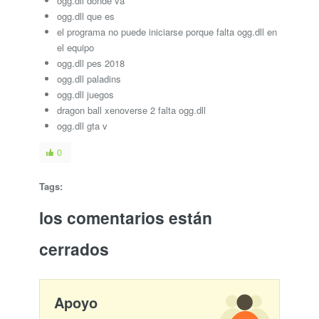
ogg.dll donde va
ogg.dll que es
el programa no puede iniciarse porque falta ogg.dll en
el equipo
ogg.dll pes 2018
ogg.dll paladins
ogg.dll juegos
dragon ball xenoverse 2 falta ogg.dll
ogg.dll gta v
0
Tags:
los comentarios están
cerrados
Apoyo