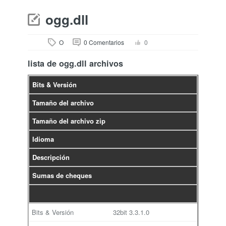
ogg.dll
O
0 Comentarios
0
lista de ogg.dll archivos
Bits & Versión
Tamaño del archivo
Tamaño del archivo zip
Idioma
Descripción
Sumas de cheques
32bit
3.3.1.0