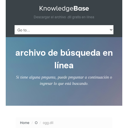
Descargar el archivo .dll gratis en línea
archivo de búsqueda en
línea
Si tiene alguna pregunta, puede preguntar a continuación o
ingresar lo que está buscando.
Home
/
O
/
ogg.dll