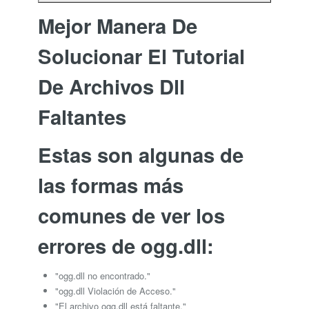
Mejor Manera De
Solucionar El Tutorial
De Archivos Dll
Faltantes
Estas son algunas de
las formas más
comunes de ver los
errores de ogg.dll:
"ogg.dll no encontrado."
"ogg.dll Violación de Acceso."
"El archivo ogg.dll está faltante."