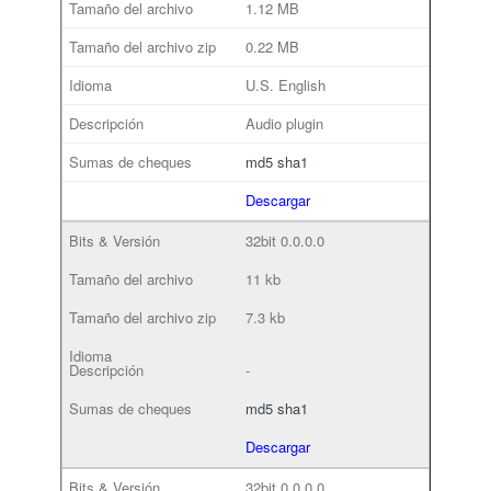
1.12 MB
0.22 MB
U.S. English
Audio plugin
md5
sha1
Descargar
32bit
0.0.0.0
11 kb
7.3 kb
-
md5
sha1
Descargar
32bit
0.0.0.0