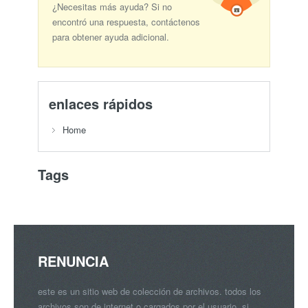
¿Necesitas más ayuda? Si no
encontró una respuesta, contáctenos
para obtener ayuda adicional.
enlaces rápidos
Home
Tags
RENUNCIA
este es un sitio web de colección de archivos. todos los
archivos son de internet o cargados por el usuario. si