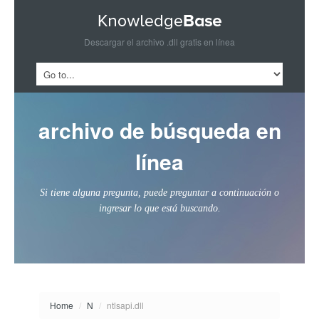
Descargar el archivo .dll gratis en línea
archivo de búsqueda en
línea
Si tiene alguna pregunta, puede preguntar a continuación o
ingresar lo que está buscando.
Home
/
N
/
ntlsapi.dll