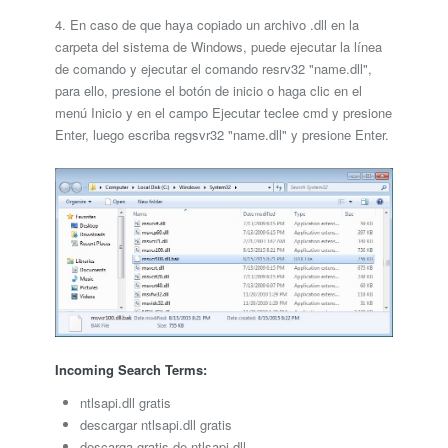
4. En caso de que haya copiado un archivo .dll en la
carpeta del sistema de Windows, puede ejecutar la línea
de comando y ejecutar el comando resrv32 "name.dll",
para ello, presione el botón de inicio o haga clic en el
menú Inicio y en el campo Ejecutar teclee cmd y presione
Enter, luego escriba regsvr32 "name.dll" y presione Enter.
Incoming Search Terms:
ntlsapi.dll gratis
descargar ntlsapi.dll gratis
descarga gratis de ntlsapi.dll