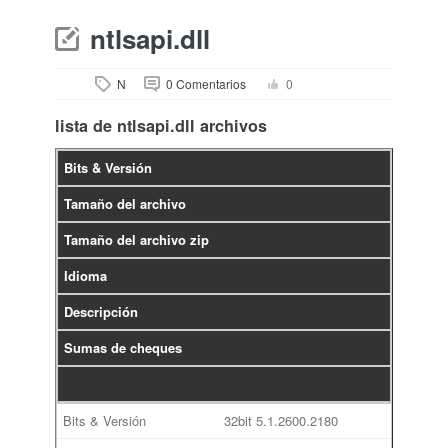
ntlsapi.dll
N
0 Comentarios
0
lista de ntlsapi.dll archivos
Bits & Versión
Tamaño del archivo
Tamaño del archivo zip
Idioma
Descripción
Sumas de cheques
32bit
5.1.2600.2180