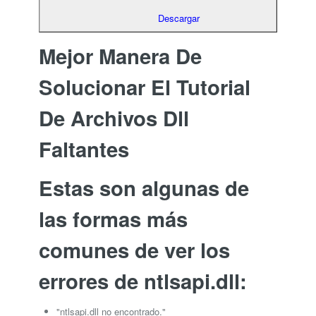
Descargar
Mejor Manera De
Solucionar El Tutorial
De Archivos Dll
Faltantes
Estas son algunas de
las formas más
comunes de ver los
errores de ntlsapi.dll:
"ntlsapi.dll no encontrado."