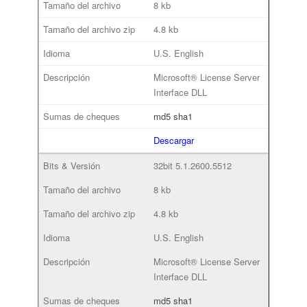
8 kb
4.8 kb
U.S. English
Microsoft® License Server
Interface DLL
md5
sha1
Descargar
32bit
5.1.2600.5512
8 kb
4.8 kb
U.S. English
Microsoft® License Server
Interface DLL
md5
sha1