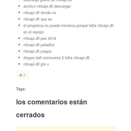
archivo ntlsapi.dll descargar
ntlsapi.dll donde va
ntlsapi.dll que es
el programa no puede iniciarse porque falta ntlsapi.dll
en el equipo
ntlsapi.dll pes 2018
ntlsapi.dll paladins
ntlsapi.dll juegos
dragon ball xenoverse 2 falta ntlsapi.dll
ntlsapi.dll gta v
0
Tags:
los comentarios están
cerrados