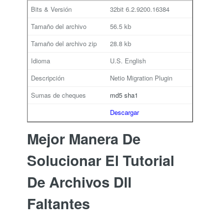
32bit
6.2.9200.16384
56.5 kb
28.8 kb
U.S. English
Netio Migration Plugin
md5
sha1
Descargar
Mejor Manera De
Solucionar El Tutorial
De Archivos Dll
Faltantes