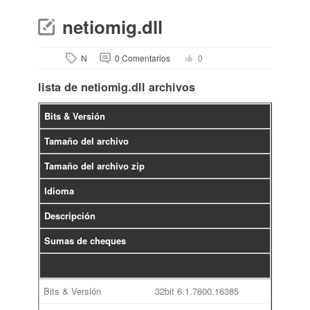
netiomig.dll
N
0 Comentarios
0
lista de netiomig.dll archivos
Bits & Versión
Tamaño del archivo
Tamaño del archivo zip
Idioma
Descripción
Sumas de cheques
32bit
6.1.7600.16385