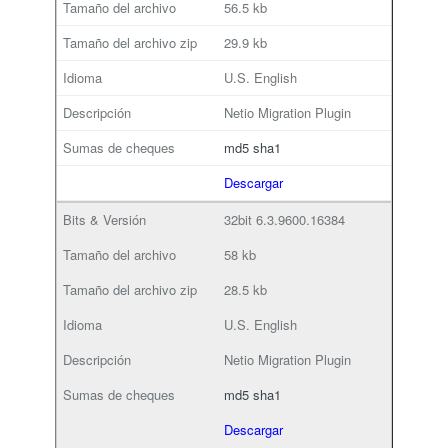
56.5 kb
29.9 kb
U.S. English
Netio Migration Plugin
md5
sha1
Descargar
32bit
6.3.9600.16384
58 kb
28.5 kb
U.S. English
Netio Migration Plugin
md5
sha1
Descargar