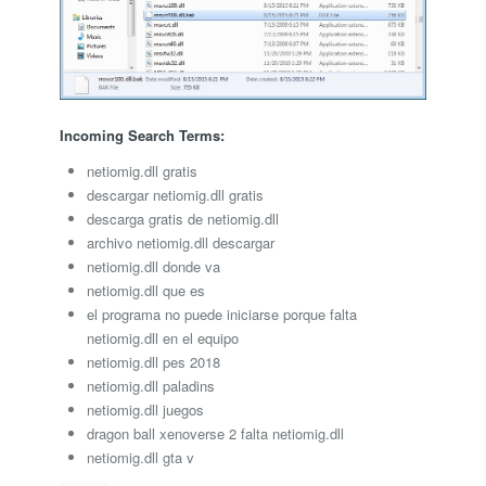
Incoming Search Terms:
netiomig.dll gratis
descargar netiomig.dll gratis
descarga gratis de netiomig.dll
archivo netiomig.dll descargar
netiomig.dll donde va
netiomig.dll que es
el programa no puede iniciarse porque falta
netiomig.dll en el equipo
netiomig.dll pes 2018
netiomig.dll paladins
netiomig.dll juegos
dragon ball xenoverse 2 falta netiomig.dll
netiomig.dll gta v