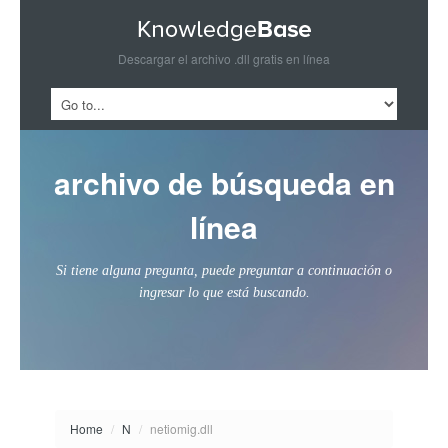
Descargar el archivo .dll gratis en línea
archivo de búsqueda en
línea
Si tiene alguna pregunta, puede preguntar a continuación o
ingresar lo que está buscando.
Home
/
N
/
netiomig.dll