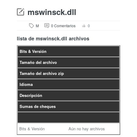
mswinsck.dll
M
0 Comentarios
0
lista de mswinsck.dll archivos
Bits & Versión
Tamaño del archivo
Tamaño del archivo zip
Idioma
Descripción
Sumas de cheques
Aún no hay archivos