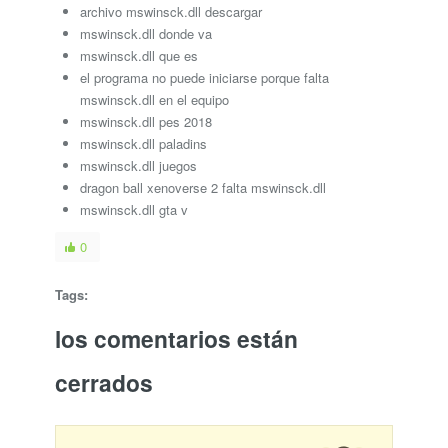
archivo mswinsck.dll descargar
mswinsck.dll donde va
mswinsck.dll que es
el programa no puede iniciarse porque falta
mswinsck.dll en el equipo
mswinsck.dll pes 2018
mswinsck.dll paladins
mswinsck.dll juegos
dragon ball xenoverse 2 falta mswinsck.dll
mswinsck.dll gta v
0
Tags:
los comentarios están
cerrados