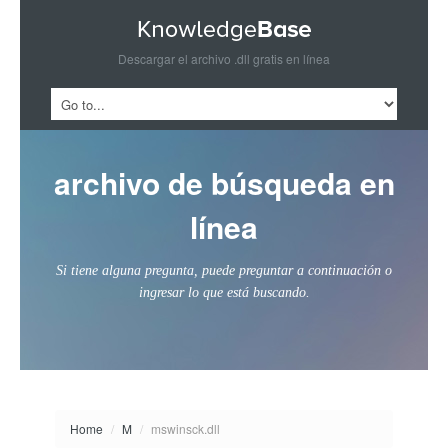
Descargar el archivo .dll gratis en línea
archivo de búsqueda en
línea
Si tiene alguna pregunta, puede preguntar a continuación o
ingresar lo que está buscando.
Home
/
M
/
mswinsck.dll