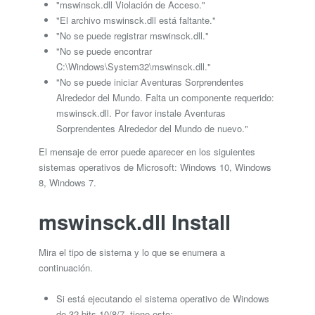
"mswinsck.dll Violación de Acceso."
"El archivo mswinsck.dll está faltante."
"No se puede registrar mswinsck.dll."
"No se puede encontrar
C:\Windows\System32\mswinsck.dll."
"No se puede iniciar Aventuras Sorprendentes
Alrededor del Mundo. Falta un componente requerido:
mswinsck.dll. Por favor instale Aventuras
Sorprendentes Alrededor del Mundo de nuevo."
El mensaje de error puede aparecer en los siguientes
sistemas operativos de Microsoft: Windows 10, Windows
8, Windows 7.
mswinsck.dll Install
Mira el tipo de sistema y lo que se enumera a
continuación.
Si está ejecutando el sistema operativo de Windows
de 32 bits 10/8/7, tiene esto: