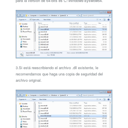
para la versión de 64-bits es C:\Windows\syswow64.
3.Si está reescribiendo el archivo .dll existente, le
recomendamos que haga una copia de seguridad del
archivo original.