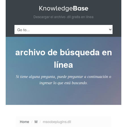
Descargar el archivo .dll gratis en línea
archivo de búsqueda en
línea
Si tiene alguna pregunta, puede preguntar a continuación o
ingresar lo que está buscando.
Home
/
M
/
msoobeplugins.dll