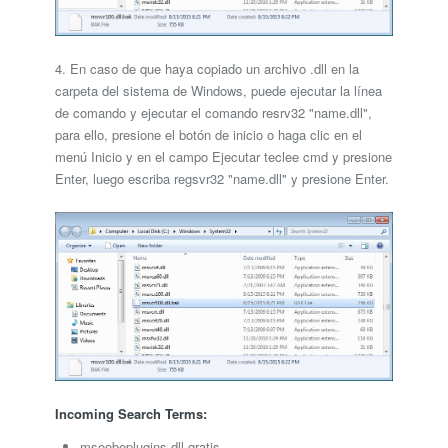
4. En caso de que haya copiado un archivo .dll en la
carpeta del sistema de Windows, puede ejecutar la línea
de comando y ejecutar el comando resrv32 "name.dll",
para ello, presione el botón de inicio o haga clic en el
menú Inicio y en el campo Ejecutar teclee cmd y presione
Enter, luego escriba regsvr32 "name.dll" y presione Enter.
Incoming Search Terms:
msoobeplugins.dll gratis