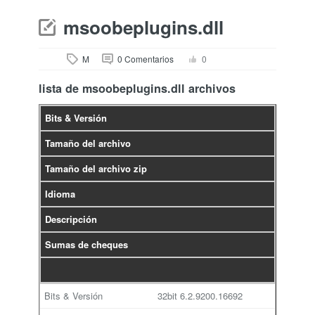
msoobeplugins.dll
M
0 Comentarios
0
lista de msoobeplugins.dll archivos
Bits & Versión
Tamaño del archivo
Tamaño del archivo zip
Idioma
Descripción
Sumas de cheques
32bit
6.2.9200.16692