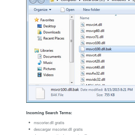
Incoming Search Terms:
mscorier.dll gratis
descargar mscorier.dll gratis