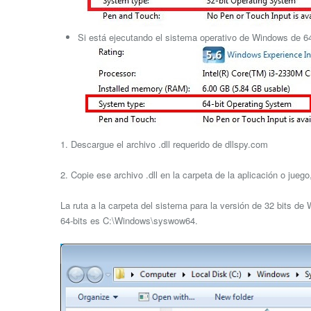
Si está ejecutando el sistema operativo de Windows de 64 
1. Descargue el archivo .dll requerido de dllspy.com
2. Copie ese archivo .dll en la carpeta de la aplicación o jue
La ruta a la carpeta del sistema para la versión de 32 bits d
64-bits es C:\Windows\syswow64.