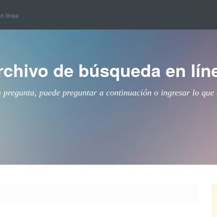
en línea
rchivo de búsqueda en lín
a pregunta, puede preguntar a continuación o ingresar lo que