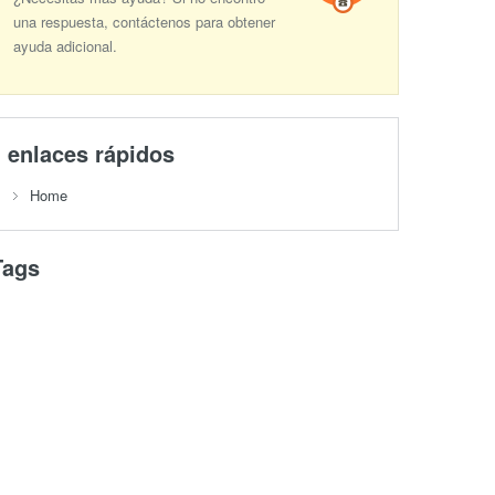
una respuesta, contáctenos para obtener
ayuda adicional.
enlaces rápidos
Home
Tags