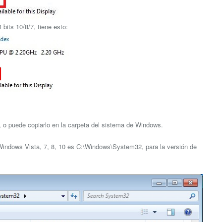
bits 10/8/7, tiene esto:
go, o puede copiarlo en la carpeta del sistema de Windows.
e Windows Vista, 7, 8, 10 es C:\Windows\System32, para la versión de