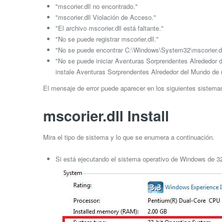
"mscorier.dll no encontrado."
"mscorier.dll Violación de Acceso."
"El archivo mscorier.dll está faltante."
"No se puede registrar mscorier.dll."
"No se puede encontrar C:\Windows\System32\mscorier.dl
"No se puede iniciar Aventuras Sorprendentes Alrededor d
instale Aventuras Sorprendentes Alrededor del Mundo de 
El mensaje de error puede aparecer en los siguientes sistem
mscorier.dll Install
Mira el tipo de sistema y lo que se enumera a continuación.
Si está ejecutando el sistema operativo de Windows de 32 