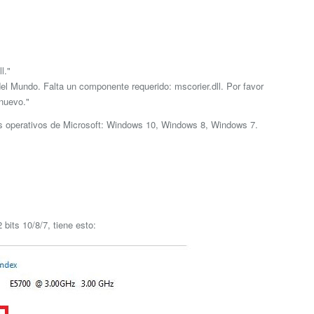
l."
el Mundo. Falta un componente requerido: mscorier.dll. Por favor
nuevo."
as operativos de Microsoft: Windows 10, Windows 8, Windows 7.
bits 10/8/7, tiene esto: