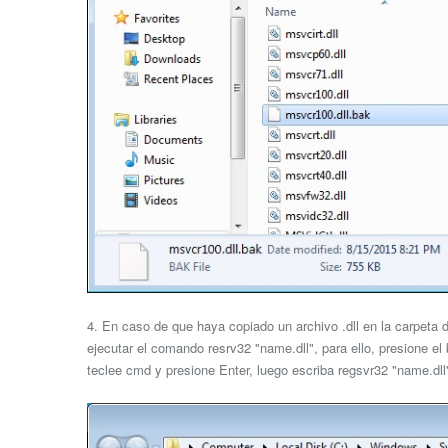
4. En caso de que haya copiado un archivo .dll en la carpeta
ejecutar el comando resrv32 "name.dll", para ello, presione el
teclee cmd y presione Enter, luego escriba regsvr32 "name.dll