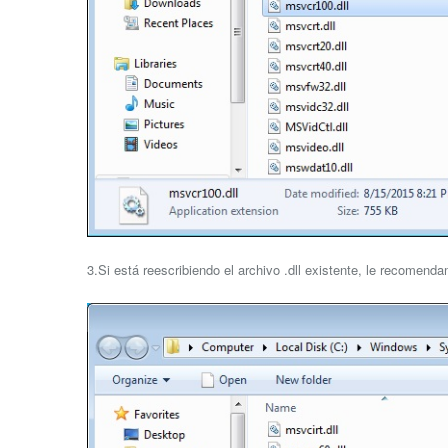
3.Si está reescribiendo el archivo .dll existente, le recomend