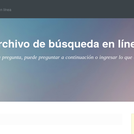
en línea
rchivo de búsqueda en lín
a pregunta, puede preguntar a continuación o ingresar lo que