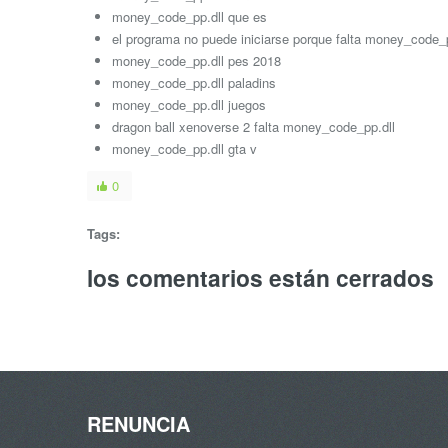
money_code_pp.dll que es
el programa no puede iniciarse porque falta money_code_p
money_code_pp.dll pes 2018
money_code_pp.dll paladins
money_code_pp.dll juegos
dragon ball xenoverse 2 falta money_code_pp.dll
money_code_pp.dll gta v
0
Tags:
los comentarios están cerrados
RENUNCIA