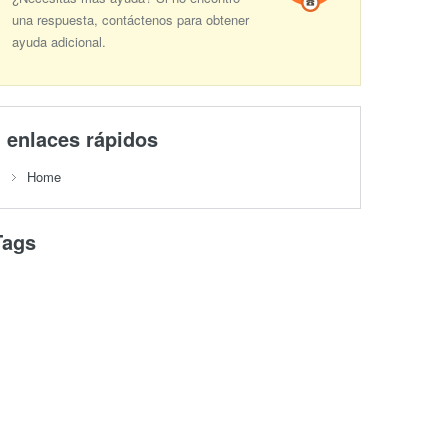
una respuesta, contáctenos para obtener
ayuda adicional.
enlaces rápidos
Home
Tags