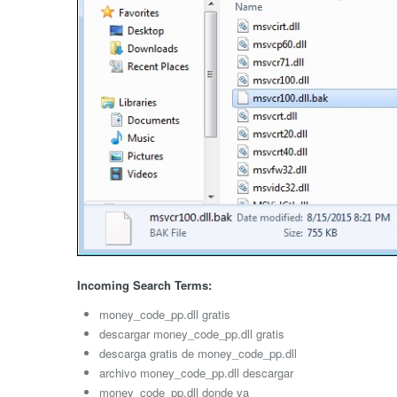
Incoming Search Terms:
money_code_pp.dll gratis
descargar money_code_pp.dll gratis
descarga gratis de money_code_pp.dll
archivo money_code_pp.dll descargar
money_code_pp.dll donde va