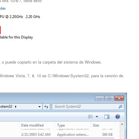
bits 10/8/7, tiene esto:
go, o puede copiarlo en la carpeta del sistema de Windows.
e Windows Vista, 7, 8, 10 es C:\Windows\System32, para la versión de