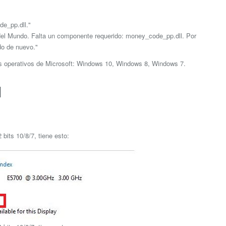
e_pp.dll."
del Mundo. Falta un componente requerido: money_code_pp.dll. Por
do de nuevo."
as operativos de Microsoft: Windows 10, Windows 8, Windows 7.
l
bits 10/8/7, tiene esto: