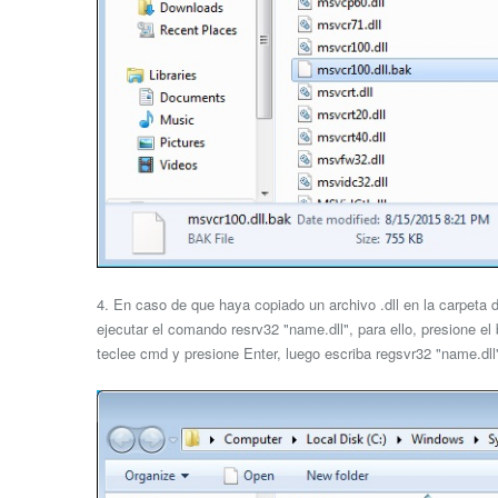
4. En caso de que haya copiado un archivo .dll en la carpeta
ejecutar el comando resrv32 "name.dll", para ello, presione el
teclee cmd y presione Enter, luego escriba regsvr32 "name.dll