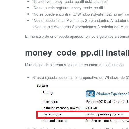
"El archivo money_code_pp.dll está faltante."
"No se puede registrar money_code_pp.dll."
"No se puede encontrar C:\Windows\System32\money_cod
"No se puede iniciar Aventuras Sorprendentes Alrededor 
favor instale Aventuras Sorprendentes Alrededor del Mun
El mensaje de error puede aparecer en los siguientes sistem
money_code_pp.dll Instal
Mira el tipo de sistema y lo que se enumera a continuación.
Si está ejecutando el sistema operativo de Windows de 32 