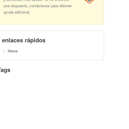
una respuesta, contáctenos para obtener
ayuda adicional.
enlaces rápidos
Home
Tags