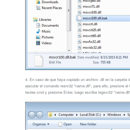
4. En caso de que haya copiado un archivo .dll en la carpeta
ejecutar el comando resrv32 "name.dll", para ello, presione el
teclee cmd y presione Enter, luego escriba regsvr32 "name.dll