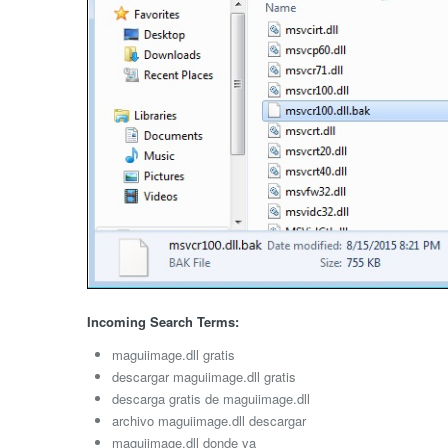
Incoming Search Terms:
maguiimage.dll gratis
descargar maguiimage.dll gratis
descarga gratis de maguiimage.dll
archivo maguiimage.dll descargar
maguiimage.dll donde va