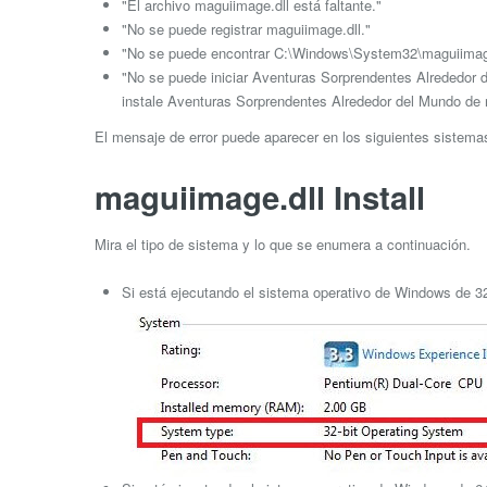
"El archivo maguiimage.dll está faltante."
"No se puede registrar maguiimage.dll."
"No se puede encontrar C:\Windows\System32\maguiimage
"No se puede iniciar Aventuras Sorprendentes Alrededor 
instale Aventuras Sorprendentes Alrededor del Mundo de 
El mensaje de error puede aparecer en los siguientes sistem
maguiimage.dll Install
Mira el tipo de sistema y lo que se enumera a continuación.
Si está ejecutando el sistema operativo de Windows de 32 