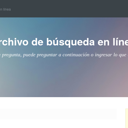
en línea
rchivo de búsqueda en lín
a pregunta, puede preguntar a continuación o ingresar lo que