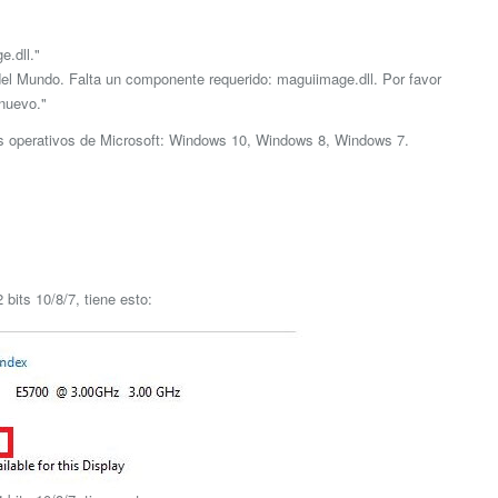
.dll."
del Mundo. Falta un componente requerido: maguiimage.dll. Por favor
nuevo."
as operativos de Microsoft: Windows 10, Windows 8, Windows 7.
bits 10/8/7, tiene esto: