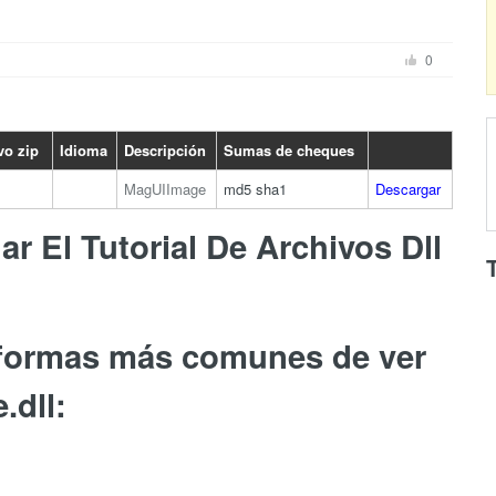
0
vo zip
Idioma
Descripción
Sumas de cheques
MagUIImage
md5
sha1
Descargar
r El Tutorial De Archivos Dll
 formas más comunes de ver
.dll: