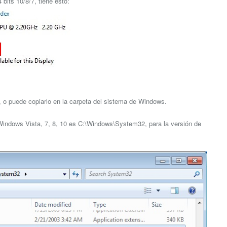
bits 10/8/7, tiene esto:
go, o puede copiarlo en la carpeta del sistema de Windows.
e Windows Vista, 7, 8, 10 es C:\Windows\System32, para la versión de