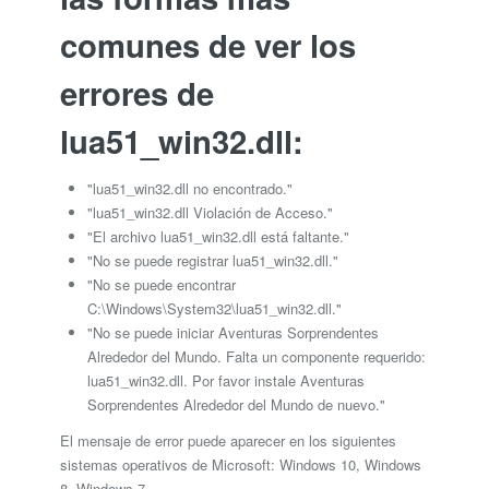
comunes de ver los
errores de
lua51_win32.dll:
"lua51_win32.dll no encontrado."
"lua51_win32.dll Violación de Acceso."
"El archivo lua51_win32.dll está faltante."
"No se puede registrar lua51_win32.dll."
"No se puede encontrar
C:\Windows\System32\lua51_win32.dll."
"No se puede iniciar Aventuras Sorprendentes
Alrededor del Mundo. Falta un componente requerido:
lua51_win32.dll. Por favor instale Aventuras
Sorprendentes Alrededor del Mundo de nuevo."
El mensaje de error puede aparecer en los siguientes
sistemas operativos de Microsoft: Windows 10, Windows
8, Windows 7.