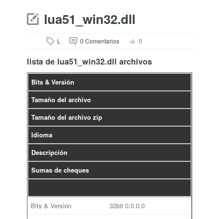
lua51_win32.dll
L
0 Comentarios
0
lista de lua51_win32.dll archivos
Bits & Versión
Tamaño del archivo
Tamaño del archivo zip
Idioma
Descripción
Sumas de cheques
32bit
0.0.0.0