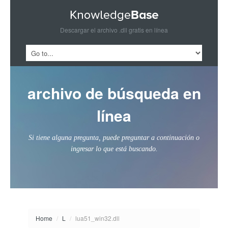
Descargar el archivo .dll gratis en línea
archivo de búsqueda en
línea
Si tiene alguna pregunta, puede preguntar a continuación o
ingresar lo que está buscando.
Home
/
L
/
lua51_win32.dll