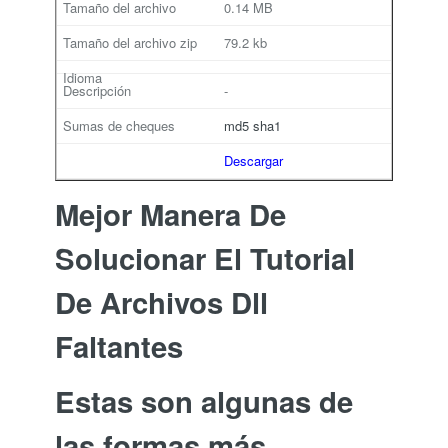
0.14 MB
79.2 kb
-
md5
sha1
Descargar
Mejor Manera De
Solucionar El Tutorial
De Archivos Dll
Faltantes
Estas son algunas de
las formas más