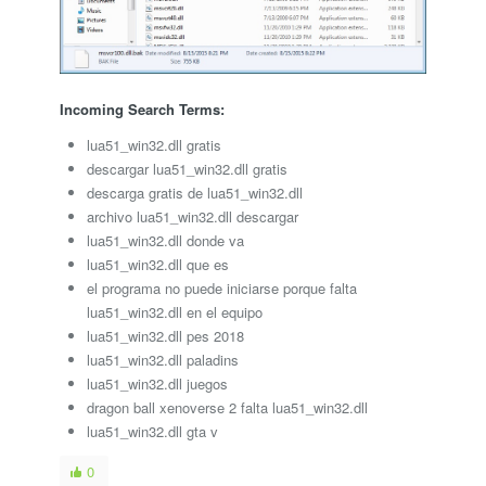
Incoming Search Terms:
lua51_win32.dll gratis
descargar lua51_win32.dll gratis
descarga gratis de lua51_win32.dll
archivo lua51_win32.dll descargar
lua51_win32.dll donde va
lua51_win32.dll que es
el programa no puede iniciarse porque falta
lua51_win32.dll en el equipo
lua51_win32.dll pes 2018
lua51_win32.dll paladins
lua51_win32.dll juegos
dragon ball xenoverse 2 falta lua51_win32.dll
lua51_win32.dll gta v
0