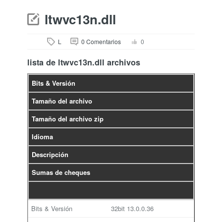
ltwvc13n.dll
L
0 Comentarios
0
lista de ltwvc13n.dll archivos
Bits & Versión
Tamaño del archivo
Tamaño del archivo zip
Idioma
Descripción
Sumas de cheques
32bit
13.0.0.36