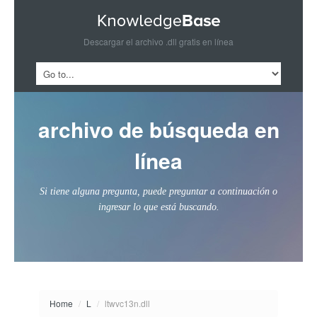
Descargar el archivo .dll gratis en línea
archivo de búsqueda en
línea
Si tiene alguna pregunta, puede preguntar a continuación o
ingresar lo que está buscando.
Home
/
L
/
ltwvc13n.dll