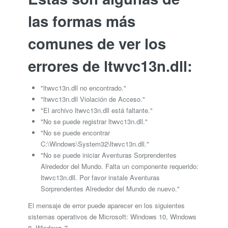
las formas más
comunes de ver los
errores de ltwvc13n.dll:
"ltwvc13n.dll no encontrado."
"ltwvc13n.dll Violación de Acceso."
"El archivo ltwvc13n.dll está faltante."
"No se puede registrar ltwvc13n.dll."
"No se puede encontrar
C:\Windows\System32\ltwvc13n.dll."
"No se puede iniciar Aventuras Sorprendentes
Alrededor del Mundo. Falta un componente requerido:
ltwvc13n.dll. Por favor instale Aventuras
Sorprendentes Alrededor del Mundo de nuevo."
El mensaje de error puede aparecer en los siguientes
sistemas operativos de Microsoft: Windows 10, Windows
8, Windows 7.