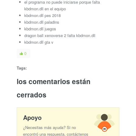
el programa no puede iniciarse porque falta
kbdmon.dll en el equipo
kbdmon.dll pes 2018
kbdmon.dll paladins
kbdmon.dll juegos
dragon ball xenoverse 2 falta kbdmon.dll
kbdmon.dll gta v
0
Tags:
los comentarios están
cerrados
Apoyo
¿Necesitas más ayuda? Si no
encontró una respuesta, contáctenos