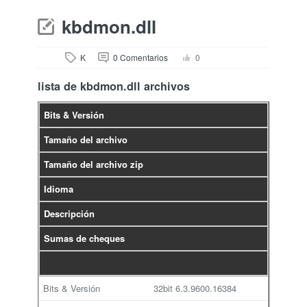
kbdmon.dll
K
0 Comentarios
0
lista de kbdmon.dll archivos
Bits & Versión
Tamaño del archivo
Tamaño del archivo zip
Idioma
Descripción
Sumas de cheques
32bit
6.3.9600.16384