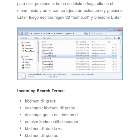
para ello, presione el botón de inicio o haga clic en el
menú Inicio y en el campo Ejecutar teclee cmd y presione
Enter, luego escriba regsvr32 "name.dll" y presione Enter.
Incoming Search Terms:
kbdmon.dll gratis
descargar kbdmon.dll gratis
descarga gratis de kbdmon.dll
archivo kbdmon.dll descargar
kbdmon.dll donde va
kbdmon.dll que es