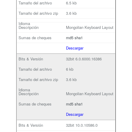
6.5 kb
3.6 kb
Mongolian Keyboard Layout
md5
sha1
Descargar
32bit
6.0.6000.16386
6 kb
3.6 kb
Mongolian Keyboard Layout
md5
sha1
Descargar
32bit
10.0.10586.0