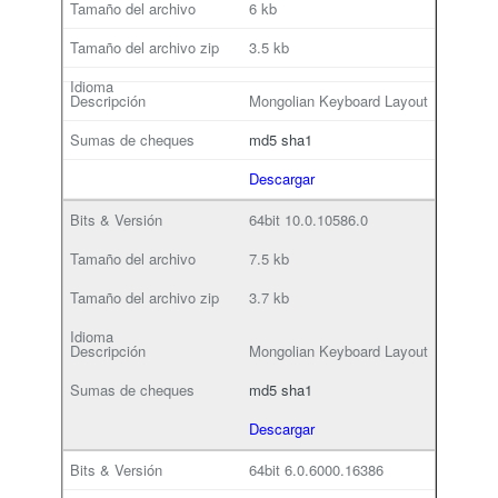
6 kb
3.5 kb
Mongolian Keyboard Layout
md5
sha1
Descargar
64bit
10.0.10586.0
7.5 kb
3.7 kb
Mongolian Keyboard Layout
md5
sha1
Descargar
64bit
6.0.6000.16386