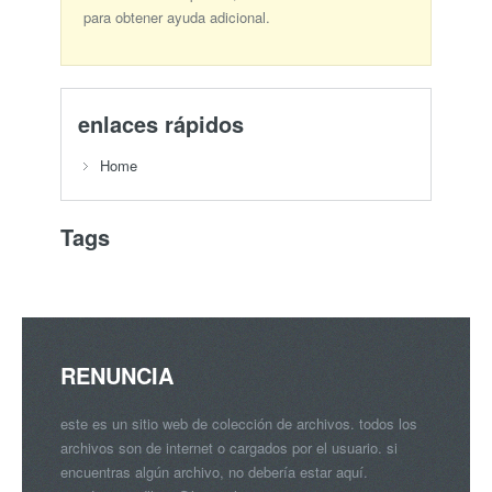
para obtener ayuda adicional.
enlaces rápidos
Home
Tags
RENUNCIA
este es un sitio web de colección de archivos. todos los
archivos son de internet o cargados por el usuario. si
encuentras algún archivo, no debería estar aquí.