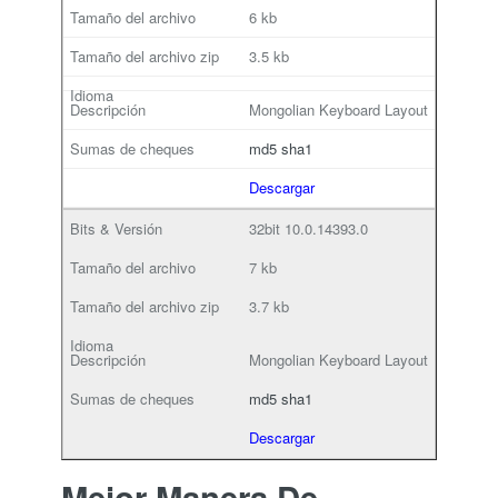
6 kb
3.5 kb
Mongolian Keyboard Layout
md5
sha1
Descargar
32bit
10.0.14393.0
7 kb
3.7 kb
Mongolian Keyboard Layout
md5
sha1
Descargar
Mejor Manera De