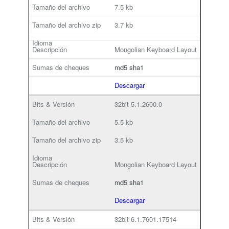
7.5 kb
3.7 kb
Mongolian Keyboard Layout
md5
sha1
Descargar
32bit
5.1.2600.0
5.5 kb
3.5 kb
Mongolian Keyboard Layout
md5
sha1
Descargar
32bit
6.1.7601.17514