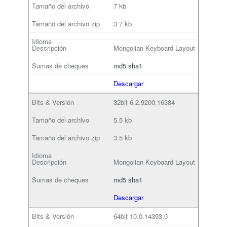
7 kb
3.7 kb
Mongolian Keyboard Layout
md5
sha1
Descargar
32bit
6.2.9200.16384
5.5 kb
3.5 kb
Mongolian Keyboard Layout
md5
sha1
Descargar
64bit
10.0.14393.0