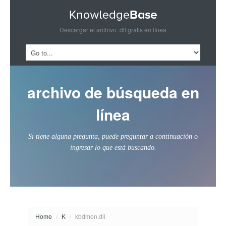
Descargar el archivo .dll gratis en línea
archivo de búsqueda en
línea
Si tiene alguna pregunta, puede preguntar a continuación o
ingresar lo que está buscando.
Home
/
K
/
kbdmon.dll