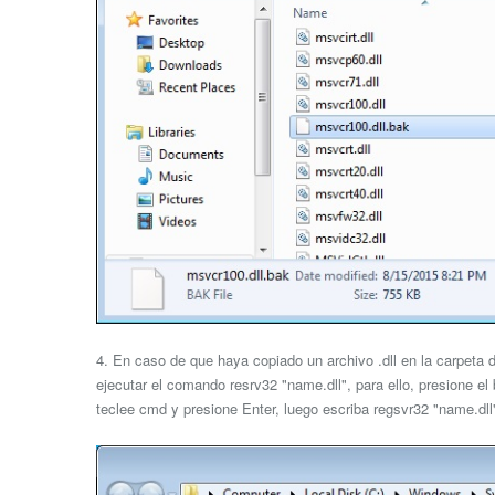
4. En caso de que haya copiado un archivo .dll en la carpeta
ejecutar el comando resrv32 "name.dll", para ello, presione el
teclee cmd y presione Enter, luego escriba regsvr32 "name.dll