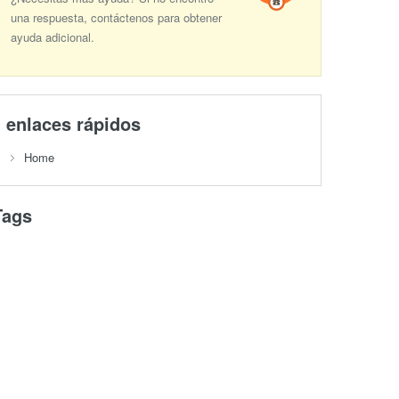
una respuesta, contáctenos para obtener
ayuda adicional.
enlaces rápidos
Home
Tags