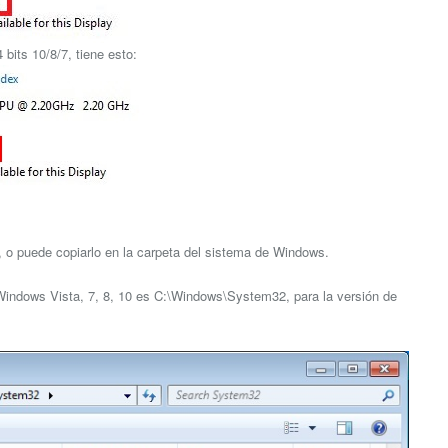
bits 10/8/7, tiene esto:
go, o puede copiarlo en la carpeta del sistema de Windows.
e Windows Vista, 7, 8, 10 es C:\Windows\System32, para la versión de