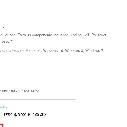
l."
el Mundo. Falta un componente requerido: kbdinguj.dll. Por favor
nuevo."
as operativos de Microsoft: Windows 10, Windows 8, Windows 7.
bits 10/8/7, tiene esto: