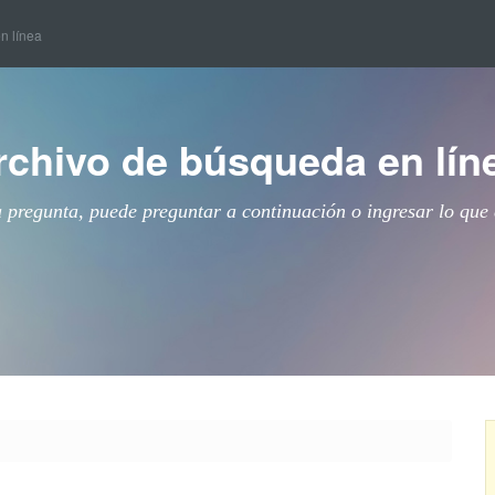
en línea
rchivo de búsqueda en lín
a pregunta, puede preguntar a continuación o ingresar lo que