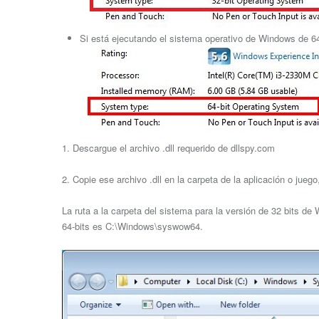
Si está ejecutando el sistema operativo de Windows de 64 
1. Descargue el archivo .dll requerido de dllspy.com
2. Copie ese archivo .dll en la carpeta de la aplicación o jue
La ruta a la carpeta del sistema para la versión de 32 bits d
64-bits es C:\Windows\syswow64.