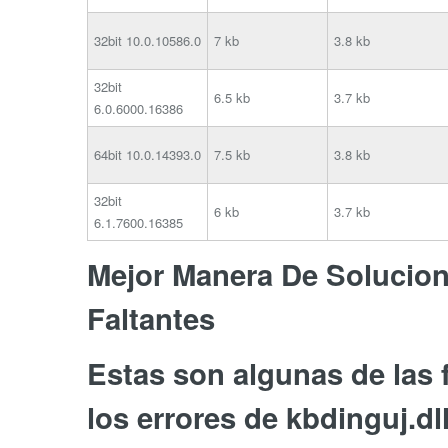
32bit
10.0.10586.0
7 kb
3.8 kb
32bit
6.5 kb
3.7 kb
6.0.6000.16386
64bit
10.0.14393.0
7.5 kb
3.8 kb
32bit
6 kb
3.7 kb
6.1.7600.16385
Mejor Manera De Soluciona
Faltantes
Estas son algunas de las
los errores de kbdinguj.dll