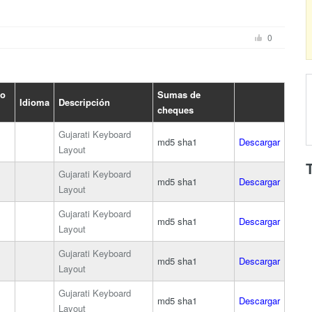
0
vo
Sumas de
Idioma
Descripción
cheques
Gujarati Keyboard
md5
sha1
Descargar
Layout
Gujarati Keyboard
md5
sha1
Descargar
Layout
Gujarati Keyboard
md5
sha1
Descargar
Layout
Gujarati Keyboard
md5
sha1
Descargar
Layout
Gujarati Keyboard
md5
sha1
Descargar
Layout