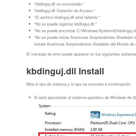
"kbdinguj.dll no encontrado."
"kbdinguj.dll Violación de Acceso."
"El archivo kbdinguj.dll está faltante."
"No se puede registrar kbdinguj.dll."
"No se puede encontrar C:\Windows\System32\kbdinguj.dl
"No se puede iniciar Aventuras Sorprendentes Alrededor d
instale Aventuras Sorprendentes Alrededor del Mundo de 
El mensaje de error puede aparecer en los siguientes sistem
kbdinguj.dll Install
Mira el tipo de sistema y lo que se enumera a continuación.
Si está ejecutando el sistema operativo de Windows de 32 