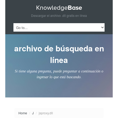
Descargar el archivo .dll gratis en línea
archivo de búsqueda en
línea
Si tiene alguna pregunta, puede preguntar a continuación o
ingresar lo que está buscando.
Home
/
J
/
jsproxy.dll