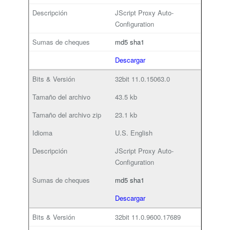
JScript Proxy Auto-
Configuration
md5
sha1
Descargar
32bit
11.0.15063.0
43.5 kb
23.1 kb
U.S. English
JScript Proxy Auto-
Configuration
md5
sha1
Descargar
32bit
11.0.9600.17689