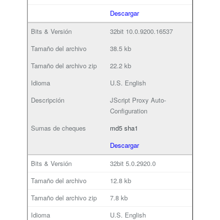
Descargar
32bit
10.0.9200.16537
38.5 kb
22.2 kb
U.S. English
JScript Proxy Auto-
Configuration
md5
sha1
Descargar
32bit
5.0.2920.0
12.8 kb
7.8 kb
U.S. English