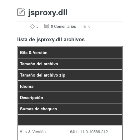
jsproxy.dll
J
0 Comentarios
0
lista de jsproxy.dll archivos
Bits & Versión
Tamaño del archivo
Tamaño del archivo zip
Idioma
Descripción
Sumas de cheques
64bit
11.0.10586.212