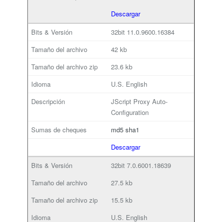
Descargar
32bit
11.0.9600.16384
42 kb
23.6 kb
U.S. English
JScript Proxy Auto-
Configuration
md5
sha1
Descargar
32bit
7.0.6001.18639
27.5 kb
15.5 kb
U.S. English