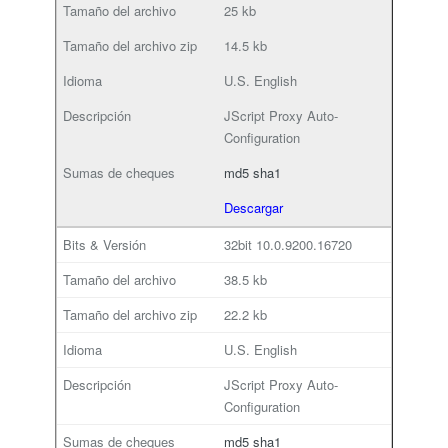
25 kb
14.5 kb
U.S. English
JScript Proxy Auto-
Configuration
md5
sha1
Descargar
32bit
10.0.9200.16720
38.5 kb
22.2 kb
U.S. English
JScript Proxy Auto-
Configuration
md5
sha1