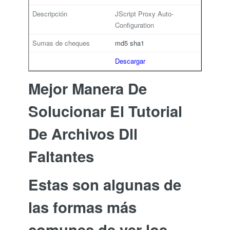
JScript Proxy Auto-
Configuration
md5
sha1
Descargar
Mejor Manera De
Solucionar El Tutorial
De Archivos Dll
Faltantes
Estas son algunas de
las formas más
comunes de ver los