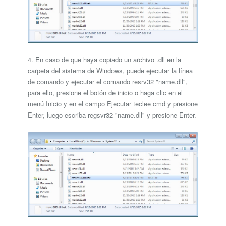
4. En caso de que haya copiado un archivo .dll en la
carpeta del sistema de Windows, puede ejecutar la línea
de comando y ejecutar el comando resrv32 "name.dll",
para ello, presione el botón de inicio o haga clic en el
menú Inicio y en el campo Ejecutar teclee cmd y presione
Enter, luego escriba regsvr32 "name.dll" y presione Enter.