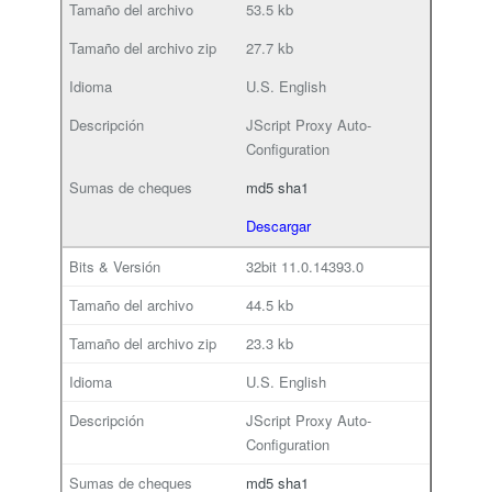
53.5 kb
27.7 kb
U.S. English
JScript Proxy Auto-
Configuration
md5
sha1
Descargar
32bit
11.0.14393.0
44.5 kb
23.3 kb
U.S. English
JScript Proxy Auto-
Configuration
md5
sha1