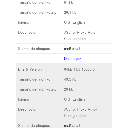
51 kb
26.1 kb
U.S. English
JScript Proxy Auto-
Configuration
md5
sha1
Descargar
64bit
11.0.15063.0
49.5 kb
26 kb
U.S. English
JScript Proxy Auto-
Configuration
md5
sha1