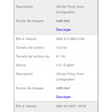
JScript Proxy Auto-
Configuration
md5
sha1
Descargar
32bit
6.0.2900.2180
15.5 kb
9.1 kb
U.S. English
JScript Proxy Auto-
Configuration
md5
sha1
Descargar
32bit
8.0.6001.18702