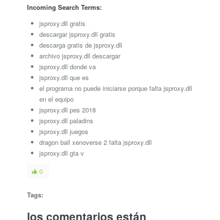
Incoming Search Terms:
jsproxy.dll gratis
descargar jsproxy.dll gratis
descarga gratis de jsproxy.dll
archivo jsproxy.dll descargar
jsproxy.dll donde va
jsproxy.dll que es
el programa no puede iniciarse porque falta jsproxy.dll
en el equipo
jsproxy.dll pes 2018
jsproxy.dll paladins
jsproxy.dll juegos
dragon ball xenoverse 2 falta jsproxy.dll
jsproxy.dll gta v
0
Tags:
los comentarios están