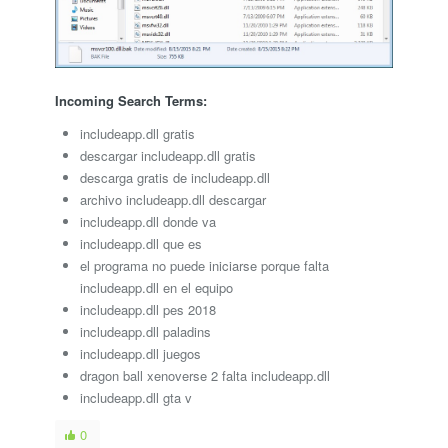
Incoming Search Terms:
includeapp.dll gratis
descargar includeapp.dll gratis
descarga gratis de includeapp.dll
archivo includeapp.dll descargar
includeapp.dll donde va
includeapp.dll que es
el programa no puede iniciarse porque falta
includeapp.dll en el equipo
includeapp.dll pes 2018
includeapp.dll paladins
includeapp.dll juegos
dragon ball xenoverse 2 falta includeapp.dll
includeapp.dll gta v
0