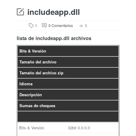
includeapp.dll
I
0 Comentarios
0
lista de includeapp.dll archivos
Bits & Versión
Tamaño del archivo
Tamaño del archivo zip
Idioma
Descripción
Sumas de cheques
32bit
0.0.0.0