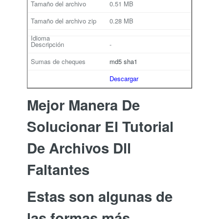
0.51 MB
0.28 MB
-
md5
sha1
Descargar
Mejor Manera De
Solucionar El Tutorial
De Archivos Dll
Faltantes
Estas son algunas de
las formas más