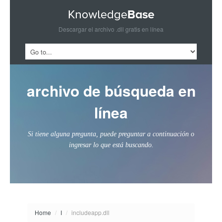
Descargar el archivo .dll gratis en línea
archivo de búsqueda en
línea
Si tiene alguna pregunta, puede preguntar a continuación o
ingresar lo que está buscando.
Home
/
I
/
includeapp.dll