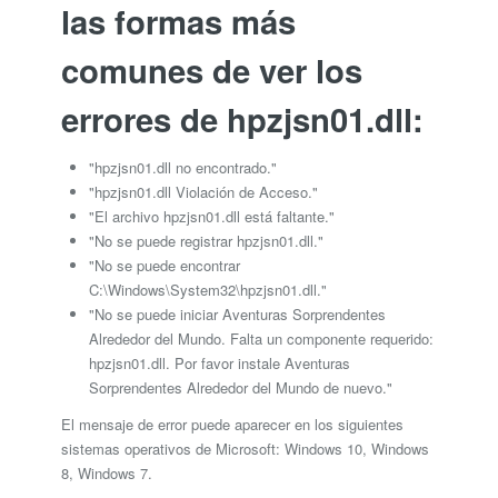
las formas más
comunes de ver los
errores de hpzjsn01.dll:
"hpzjsn01.dll no encontrado."
"hpzjsn01.dll Violación de Acceso."
"El archivo hpzjsn01.dll está faltante."
"No se puede registrar hpzjsn01.dll."
"No se puede encontrar
C:\Windows\System32\hpzjsn01.dll."
"No se puede iniciar Aventuras Sorprendentes
Alrededor del Mundo. Falta un componente requerido:
hpzjsn01.dll. Por favor instale Aventuras
Sorprendentes Alrededor del Mundo de nuevo."
El mensaje de error puede aparecer en los siguientes
sistemas operativos de Microsoft: Windows 10, Windows
8, Windows 7.