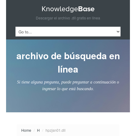
Descargar el archivo .dll gratis en línea
archivo de búsqueda en
línea
Si tiene alguna pregunta, puede preguntar a continuación o
ingresar lo que está buscando.
Home
/
H
/
hpzjsn01.dll