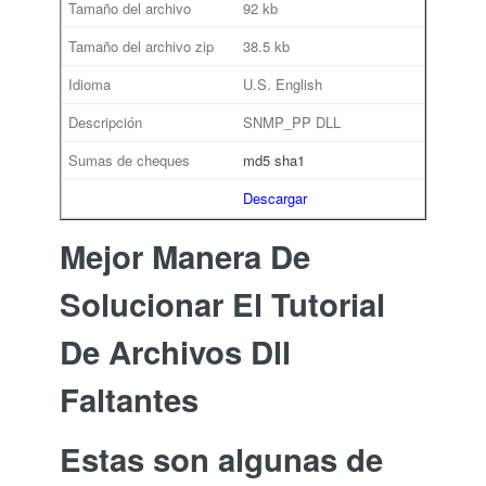
92 kb
38.5 kb
U.S. English
SNMP_PP DLL
md5
sha1
Descargar
Mejor Manera De
Solucionar El Tutorial
De Archivos Dll
Faltantes
Estas son algunas de