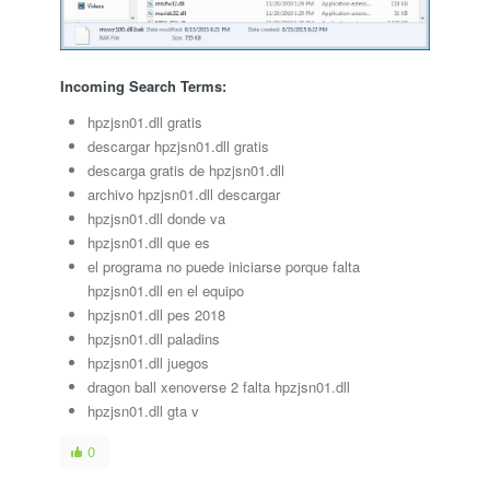
Incoming Search Terms:
hpzjsn01.dll gratis
descargar hpzjsn01.dll gratis
descarga gratis de hpzjsn01.dll
archivo hpzjsn01.dll descargar
hpzjsn01.dll donde va
hpzjsn01.dll que es
el programa no puede iniciarse porque falta
hpzjsn01.dll en el equipo
hpzjsn01.dll pes 2018
hpzjsn01.dll paladins
hpzjsn01.dll juegos
dragon ball xenoverse 2 falta hpzjsn01.dll
hpzjsn01.dll gta v
0