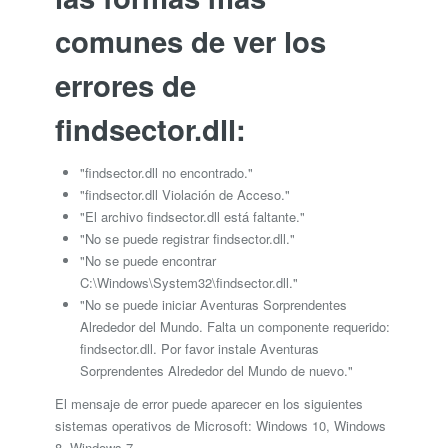
comunes de ver los
errores de
findsector.dll:
"findsector.dll no encontrado."
"findsector.dll Violación de Acceso."
"El archivo findsector.dll está faltante."
"No se puede registrar findsector.dll."
"No se puede encontrar
C:\Windows\System32\findsector.dll."
"No se puede iniciar Aventuras Sorprendentes
Alrededor del Mundo. Falta un componente requerido:
findsector.dll. Por favor instale Aventuras
Sorprendentes Alrededor del Mundo de nuevo."
El mensaje de error puede aparecer en los siguientes
sistemas operativos de Microsoft: Windows 10, Windows
8, Windows 7.