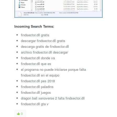
Incoming Search Terms:
findsector.dll gratis
descargar findsector.dll gratis
descarga gratis de findsector.dll
archivo findsector.dll descargar
findsector.dll donde va
findsector.dll que es
el programa no puede iniciarse porque falta
findsector.dll en el equipo
findsector.dll pes 2018
findsector.dll paladins
findsector.dll juegos
dragon ball xenoverse 2 falta findsector.dll
findsector.dll gta v
0