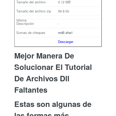
0.12 MB
56.8 kb
-
md5
sha1
Descargar
Mejor Manera De
Solucionar El Tutorial
De Archivos Dll
Faltantes
Estas son algunas de
las formas más