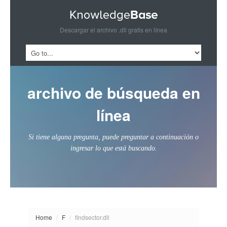
Descargar el archivo .dll gratis en línea
archivo de búsqueda en
línea
Si tiene alguna pregunta, puede preguntar a continuación o
ingresar lo que está buscando.
Home
/
F
/
findsector.dll