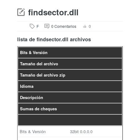
findsector.dll
F
0 Comentarios
0
lista de findsector.dll archivos
Bits & Versión
Tamaño del archivo
Tamaño del archivo zip
Idioma
Descripción
Sumas de cheques
32bit
0.0.0.0