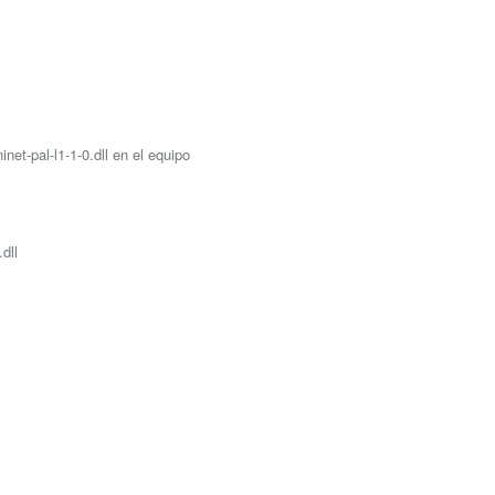
net-pal-l1-1-0.dll en el equipo
dll