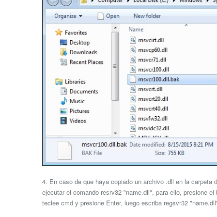
4. En caso de que haya copiado un archivo .dll en la carpeta
ejecutar el comando resrv32 "name.dll", para ello, presione el
teclee cmd y presione Enter, luego escriba regsvr32 "name.dll