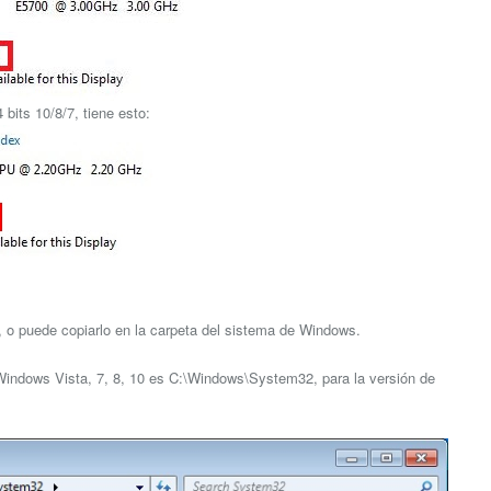
bits 10/8/7, tiene esto:
go, o puede copiarlo en la carpeta del sistema de Windows.
e Windows Vista, 7, 8, 10 es C:\Windows\System32, para la versión de