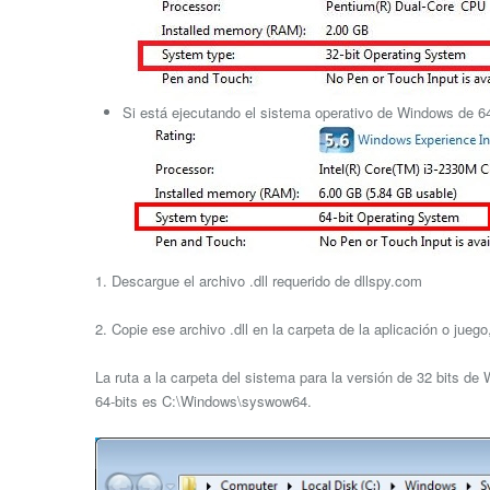
Si está ejecutando el sistema operativo de Windows de 64 
1. Descargue el archivo .dll requerido de dllspy.com
2. Copie ese archivo .dll en la carpeta de la aplicación o jue
La ruta a la carpeta del sistema para la versión de 32 bits d
64-bits es C:\Windows\syswow64.