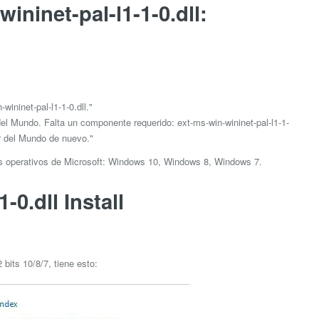
ininet-pal-l1-1-0.dll:
ninet-pal-l1-1-0.dll."
el Mundo. Falta un componente requerido: ext-ms-win-wininet-pal-l1-1-
or del Mundo de nuevo."
as operativos de Microsoft: Windows 10, Windows 8, Windows 7.
-0.dll Install
bits 10/8/7, tiene esto: