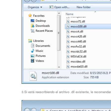
3.Si está reescribiendo el archivo .dll existente, le recomend