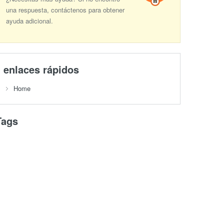
una respuesta, contáctenos para obtener
ayuda adicional.
enlaces rápidos
Home
Tags