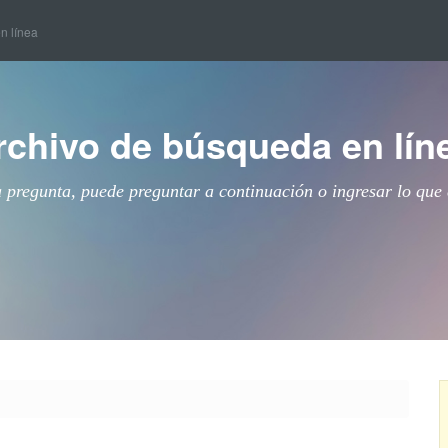
en línea
rchivo de búsqueda en lín
a pregunta, puede preguntar a continuación o ingresar lo que