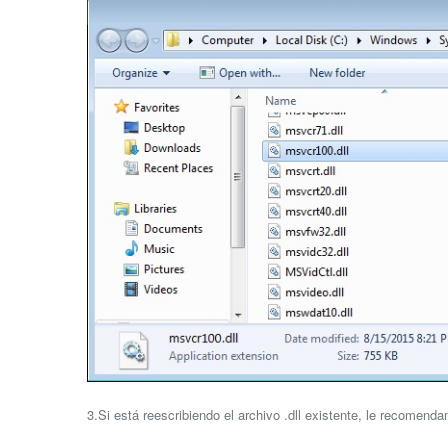
3.Si está reescribiendo el archivo .dll existente, le recomend