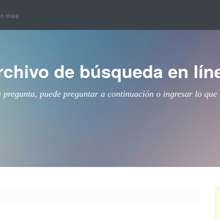
en línea
rchivo de búsqueda en lín
a pregunta, puede preguntar a continuación o ingresar lo que