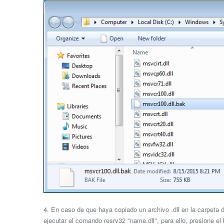
4. En caso de que haya copiado un archivo .dll en la carpeta
ejecutar el comando resrv32 "name.dll", para ello, presione el