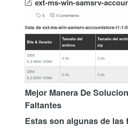
ext-ms-win-samsrv-account
E
0 Comentarios
lista de ext-ms-win-samsrv-accountstore-l1-1-0
Tamaño del
Tamaño del arch
Bits & Versión
archivo
zip
32bit
5 kb
3 kb
6.3.9600.16384
32bit
5 kb
3 kb
6.2.9200.16384
Mejor Manera De Soluciona
Faltantes
Estas son algunas de las