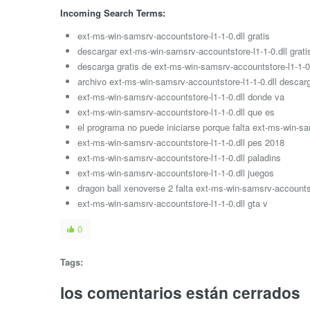
Incoming Search Terms:
ext-ms-win-samsrv-accountstore-l1-1-0.dll gratis
descargar ext-ms-win-samsrv-accountstore-l1-1-0.dll grati
descarga gratis de ext-ms-win-samsrv-accountstore-l1-1-0.
archivo ext-ms-win-samsrv-accountstore-l1-1-0.dll descar
ext-ms-win-samsrv-accountstore-l1-1-0.dll donde va
ext-ms-win-samsrv-accountstore-l1-1-0.dll que es
el programa no puede iniciarse porque falta ext-ms-win-sa
ext-ms-win-samsrv-accountstore-l1-1-0.dll pes 2018
ext-ms-win-samsrv-accountstore-l1-1-0.dll paladins
ext-ms-win-samsrv-accountstore-l1-1-0.dll juegos
dragon ball xenoverse 2 falta ext-ms-win-samsrv-accountst
ext-ms-win-samsrv-accountstore-l1-1-0.dll gta v
0
Tags:
los comentarios están cerrados