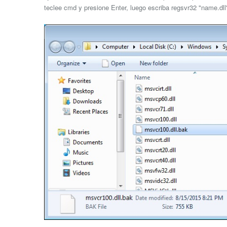
teclee cmd y presione Enter, luego escriba regsvr32 "name.dll