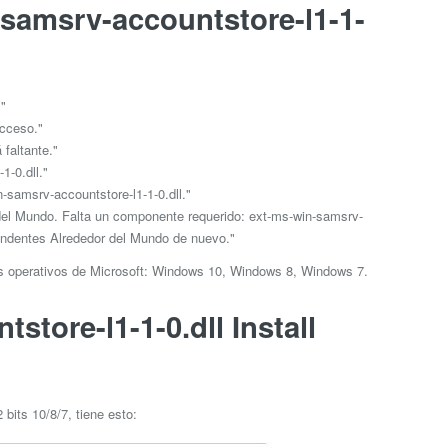
-samsrv-accountstore-l1-1-
."
Acceso."
 faltante."
1-0.dll."
samsrv-accountstore-l1-1-0.dll."
del Mundo. Falta un componente requerido: ext-ms-win-samsrv-
rendentes Alrededor del Mundo de nuevo."
as operativos de Microsoft: Windows 10, Windows 8, Windows 7.
tore-l1-1-0.dll Install
bits 10/8/7, tiene esto: