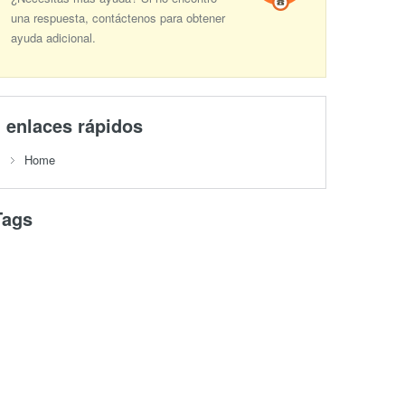
una respuesta, contáctenos para obtener
ayuda adicional.
enlaces rápidos
Home
Tags