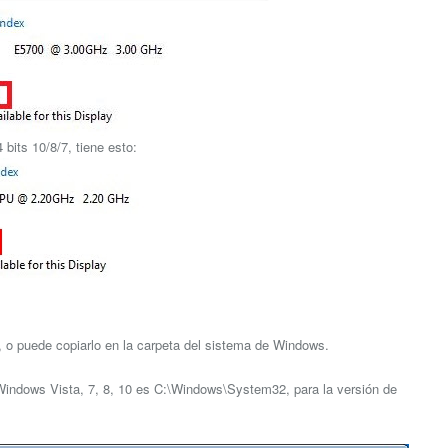
bits 10/8/7, tiene esto:
go, o puede copiarlo en la carpeta del sistema de Windows.
e Windows Vista, 7, 8, 10 es C:\Windows\System32, para la versión de