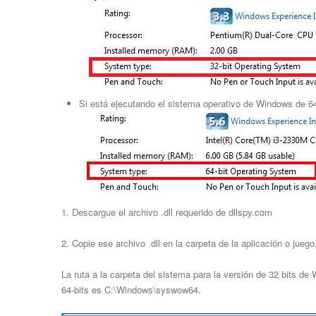
Si está ejecutando el sistema operativo de Windows de 64 
1. Descargue el archivo .dll requerido de dllspy.com
2. Copie ese archivo .dll en la carpeta de la aplicación o jue
La ruta a la carpeta del sistema para la versión de 32 bits d
64-bits es C:\Windows\syswow64.