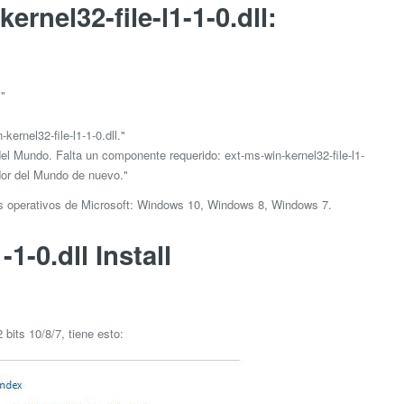
ernel32-file-l1-1-0.dll:
."
rnel32-file-l1-1-0.dll."
el Mundo. Falta un componente requerido: ext-ms-win-kernel32-file-l1-
edor del Mundo de nuevo."
as operativos de Microsoft: Windows 10, Windows 8, Windows 7.
1-0.dll Install
bits 10/8/7, tiene esto: