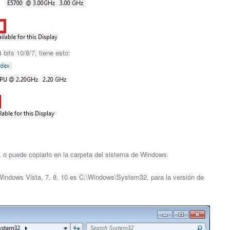
bits 10/8/7, tiene esto:
go, o puede copiarlo en la carpeta del sistema de Windows.
e Windows Vista, 7, 8, 10 es C:\Windows\System32, para la versión de