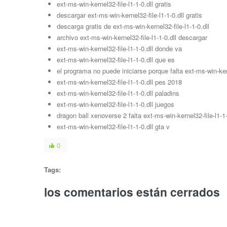
ext-ms-win-kernel32-file-l1-1-0.dll gratis
descargar ext-ms-win-kernel32-file-l1-1-0.dll gratis
descarga gratis de ext-ms-win-kernel32-file-l1-1-0.dll
archivo ext-ms-win-kernel32-file-l1-1-0.dll descargar
ext-ms-win-kernel32-file-l1-1-0.dll donde va
ext-ms-win-kernel32-file-l1-1-0.dll que es
el programa no puede iniciarse porque falta ext-ms-win-kern
ext-ms-win-kernel32-file-l1-1-0.dll pes 2018
ext-ms-win-kernel32-file-l1-1-0.dll paladins
ext-ms-win-kernel32-file-l1-1-0.dll juegos
dragon ball xenoverse 2 falta ext-ms-win-kernel32-file-l1-1-
ext-ms-win-kernel32-file-l1-1-0.dll gta v
0
Tags:
los comentarios están cerrados