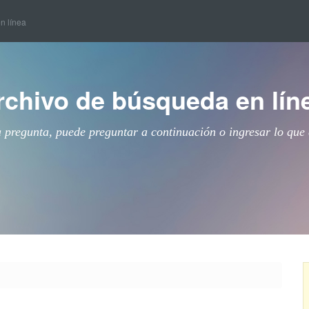
en línea
rchivo de búsqueda en lín
a pregunta, puede preguntar a continuación o ingresar lo que