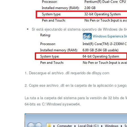
Si está ejecutando el sistema operativo de Windows de 64 
1. Descargue el archivo .dll requerido de dllspy.com
2. Copie ese archivo .dll en la carpeta de la aplicación o jue
La ruta a la carpeta del sistema para la versión de 32 bits d
64-bits es C:\Windows\syswow64.