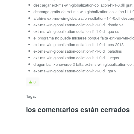
descargar ext-ms-win-globalization-collation-l1-1-0.dll grati
descarga gratis de ext-ms-win-globalization-collation-l1-1-0
archivo ext-ms-win-globalization-collation-l1-1-0.dll descar
ext-ms-win-globalization-collation-l1-1-0.dll donde va
ext-ms-win-globalization-collation-l1-1-0.dll que es
el programa no puede iniciarse porque falta ext-ms-win-globa
ext-ms-win-globalization-collation-l1-1-0.dll pes 2018
ext-ms-win-globalization-collation-l1-1-0.dll paladins
ext-ms-win-globalization-collation-l1-1-0.dll juegos
dragon ball xenoverse 2 falta ext-ms-win-globalization-colla
ext-ms-win-globalization-collation-l1-1-0.dll gta v
0
Tags:
los comentarios están cerrados