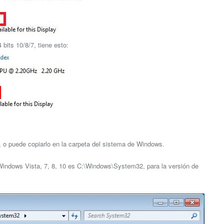
bits 10/8/7, tiene esto:
go, o puede copiarlo en la carpeta del sistema de Windows.
e Windows Vista, 7, 8, 10 es C:\Windows\System32, para la versión de