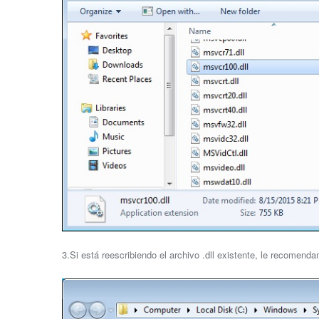
3.Si está reescribiendo el archivo .dll existente, le recomend