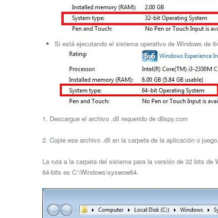
Si está ejecutando el sistema operativo de Windows de 64 
1. Descargue el archivo .dll requerido de dllspy.com
2. Copie ese archivo .dll en la carpeta de la aplicación o jue
La ruta a la carpeta del sistema para la versión de 32 bits d
64-bits es C:\Windows\syswow64.