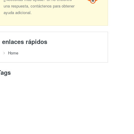
una respuesta, contáctenos para obtener
ayuda adicional.
enlaces rápidos
Home
Tags