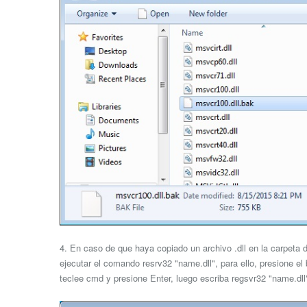
4. En caso de que haya copiado un archivo .dll en la carpeta
ejecutar el comando resrv32 "name.dll", para ello, presione el
teclee cmd y presione Enter, luego escriba regsvr32 "name.dll