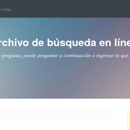
en línea
rchivo de búsqueda en lín
a pregunta, puede preguntar a continuación o ingresar lo que