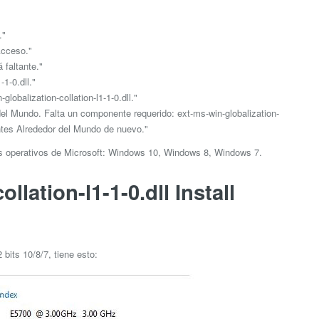
."
 Acceso."
á faltante."
-1-0.dll."
balization-collation-l1-1-0.dll."
el Mundo. Falta un componente requerido: ext-ms-win-globalization-
entes Alrededor del Mundo de nuevo."
as operativos de Microsoft: Windows 10, Windows 8, Windows 7.
llation-l1-1-0.dll Install
bits 10/8/7, tiene esto: