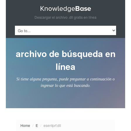
Descargar el archivo .dll gratis en línea
archivo de búsqueda en
línea
Si tiene alguna pregunta, puede preguntar a continuación o
ingresar lo que está buscando.
Home
/
E
/
esentprf.dll