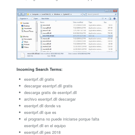
Incoming Search Terms:
esentprf.dll gratis
descargar esentprf.dll gratis
descarga gratis de esentprf.dll
archivo esentprf.dll descargar
esentprf.dll donde va
esentprf.dll que es
el programa no puede iniciarse porque falta
esentprf.dll en el equipo
esentprf.dll pes 2018