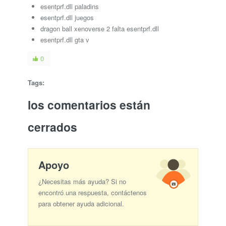
esentprf.dll paladins
esentprf.dll juegos
dragon ball xenoverse 2 falta esentprf.dll
esentprf.dll gta v
0
Tags:
los comentarios están
cerrados
Apoyo
¿Necesitas más ayuda? Si no
encontró una respuesta, contáctenos
para obtener ayuda adicional.