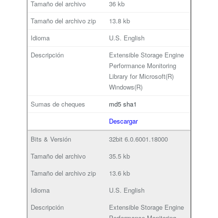
36 kb
13.8 kb
U.S. English
Extensible Storage Engine
Performance Monitoring
Library for Microsoft(R)
Windows(R)
md5
sha1
Descargar
32bit
6.0.6001.18000
35.5 kb
13.6 kb
U.S. English
Extensible Storage Engine
Performance Monitoring