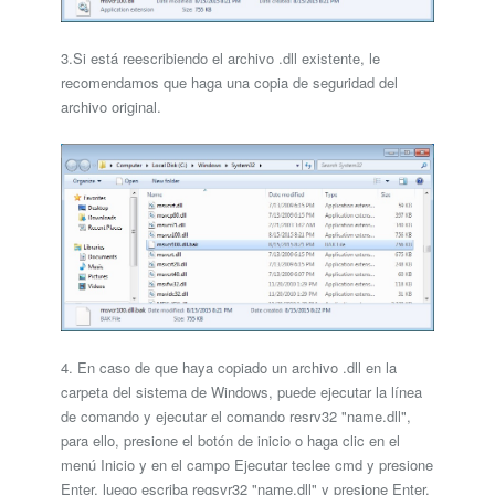
3.Si está reescribiendo el archivo .dll existente, le
recomendamos que haga una copia de seguridad del
archivo original.
4. En caso de que haya copiado un archivo .dll en la
carpeta del sistema de Windows, puede ejecutar la línea
de comando y ejecutar el comando resrv32 "name.dll",
para ello, presione el botón de inicio o haga clic en el
menú Inicio y en el campo Ejecutar teclee cmd y presione
Enter, luego escriba regsvr32 "name.dll" y presione Enter.