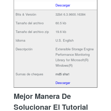
Descargar
32bit
6.3.9600.16384
60.5 kb
19.6 kb
U.S. English
Extensible Storage Engine
Performance Monitoring
Library for Microsoft(R)
Windows(R)
md5
sha1
Descargar
Mejor Manera De
Solucionar El Tutorial