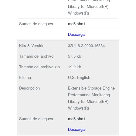
Library for Microsoft(R)
Windows(R)
md5
sha1
Descargar
32bit
6.2.9200.16384
57.5 kb
19.2 kb
U.S. English
Extensible Storage Engine
Performance Monitoring
Library for Microsoft(R)
Windows(R)
md5
sha1
Descargar