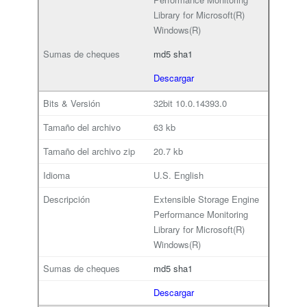
Library for Microsoft(R)
Windows(R)
md5
sha1
Descargar
32bit
10.0.14393.0
63 kb
20.7 kb
U.S. English
Extensible Storage Engine
Performance Monitoring
Library for Microsoft(R)
Windows(R)
md5
sha1
Descargar