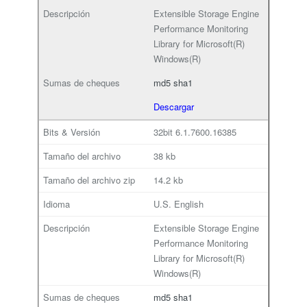
Extensible Storage Engine
Performance Monitoring
Library for Microsoft(R)
Windows(R)
md5
sha1
Descargar
32bit
6.1.7600.16385
38 kb
14.2 kb
U.S. English
Extensible Storage Engine
Performance Monitoring
Library for Microsoft(R)
Windows(R)
md5
sha1