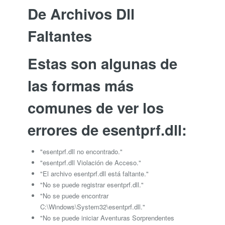
De Archivos Dll
Faltantes
Estas son algunas de
las formas más
comunes de ver los
errores de esentprf.dll:
"esentprf.dll no encontrado."
"esentprf.dll Violación de Acceso."
"El archivo esentprf.dll está faltante."
"No se puede registrar esentprf.dll."
"No se puede encontrar
C:\Windows\System32\esentprf.dll."
"No se puede iniciar Aventuras Sorprendentes