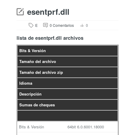
esentprf.dll
E
0 Comentarios
0
lista de esentprf.dll archivos
Bits & Versión
Tamaño del archivo
Tamaño del archivo zip
Idioma
Descripción
Sumas de cheques
64bit
6.0.6001.18000