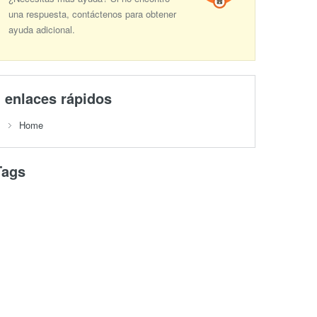
una respuesta, contáctenos para obtener
ayuda adicional.
enlaces rápidos
Home
Tags