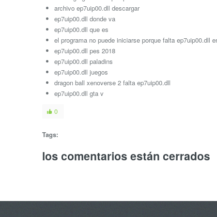
archivo ep7uip00.dll descargar
ep7uip00.dll donde va
ep7uip00.dll que es
el programa no puede iniciarse porque falta ep7uip00.dll e
ep7uip00.dll pes 2018
ep7uip00.dll paladins
ep7uip00.dll juegos
dragon ball xenoverse 2 falta ep7uip00.dll
ep7uip00.dll gta v
0
Tags:
los comentarios están cerrados