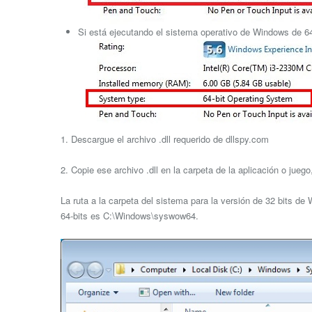
Si está ejecutando el sistema operativo de Windows de 64 
1. Descargue el archivo .dll requerido de dllspy.com
2. Copie ese archivo .dll en la carpeta de la aplicación o jue
La ruta a la carpeta del sistema para la versión de 32 bits d
64-bits es C:\Windows\syswow64.