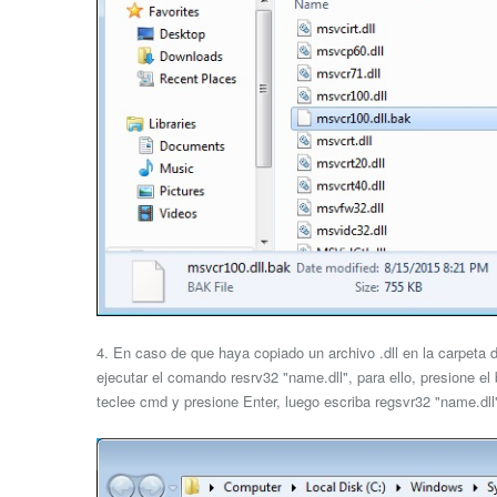
4. En caso de que haya copiado un archivo .dll en la carpeta
ejecutar el comando resrv32 "name.dll", para ello, presione el
teclee cmd y presione Enter, luego escriba regsvr32 "name.dll