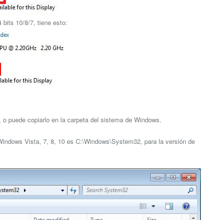
bits 10/8/7, tiene esto:
go, o puede copiarlo en la carpeta del sistema de Windows.
e Windows Vista, 7, 8, 10 es C:\Windows\System32, para la versión de