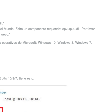
l."
el Mundo. Falta un componente requerido: ep7uip00.dll. Por favor
nuevo."
as operativos de Microsoft: Windows 10, Windows 8, Windows 7.
bits 10/8/7, tiene esto: