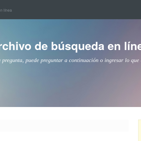
en línea
rchivo de búsqueda en lín
a pregunta, puede preguntar a continuación o ingresar lo que