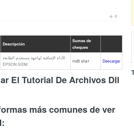
0
Sumas de
Descripción
cheques
الأداة الإضافية لواجهة مستخدم الطابعة
md5
sha1
Descargar
EPSON SIDM
r El Tutorial De Archivos Dll
 formas más comunes de ver
l: