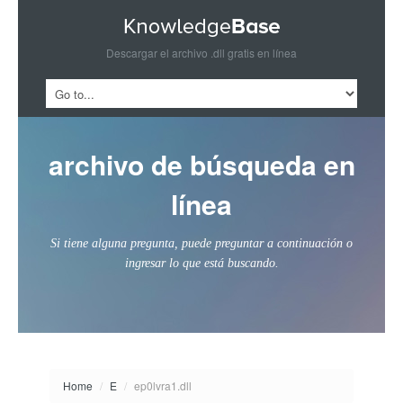
Descargar el archivo .dll gratis en línea
archivo de búsqueda en
línea
Si tiene alguna pregunta, puede preguntar a continuación o
ingresar lo que está buscando.
Home
/
E
/
ep0lvra1.dll