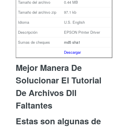
0.44 MB
97.1 kb
U.S. English
EPSON Printer Driver
md5
sha1
Descargar
Mejor Manera De
Solucionar El Tutorial
De Archivos Dll
Faltantes
Estas son algunas de