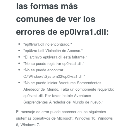
las formas más
comunes de ver los
errores de ep0lvra1.dll:
"ep0lvra1.dll no encontrado."
"ep0lvra1.dll Violación de Acceso."
"El archivo ep0lvra1.dll está faltante."
"No se puede registrar ep0lvra1.dll."
"No se puede encontrar
C:\Windows\System32\ep0lvra1.dll."
"No se puede iniciar Aventuras Sorprendentes
Alrededor del Mundo. Falta un componente requerido:
ep0lvra1.dll. Por favor instale Aventuras
Sorprendentes Alrededor del Mundo de nuevo."
El mensaje de error puede aparecer en los siguientes
sistemas operativos de Microsoft: Windows 10, Windows
8, Windows 7.