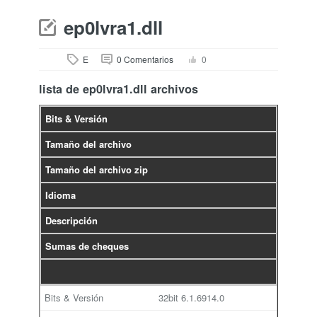
ep0lvra1.dll
E
0 Comentarios
0
lista de ep0lvra1.dll archivos
Bits & Versión
Tamaño del archivo
Tamaño del archivo zip
Idioma
Descripción
Sumas de cheques
32bit
6.1.6914.0