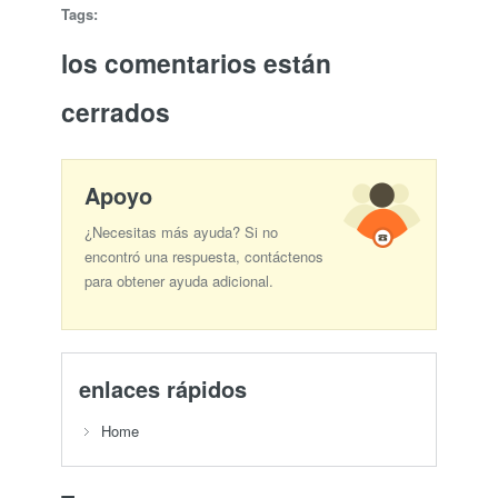
Tags:
los comentarios están
cerrados
Apoyo
¿Necesitas más ayuda? Si no
encontró una respuesta, contáctenos
para obtener ayuda adicional.
enlaces rápidos
Home