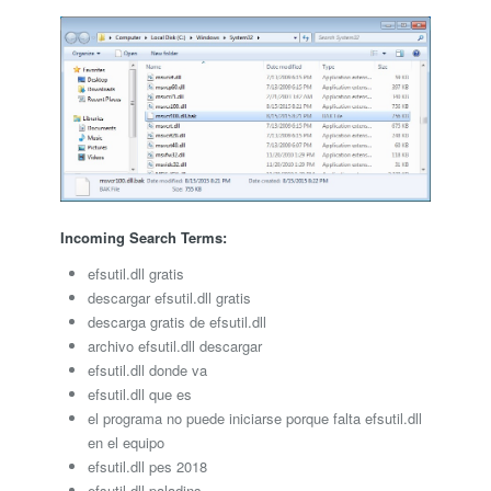
Incoming Search Terms:
efsutil.dll gratis
descargar efsutil.dll gratis
descarga gratis de efsutil.dll
archivo efsutil.dll descargar
efsutil.dll donde va
efsutil.dll que es
el programa no puede iniciarse porque falta efsutil.dll
en el equipo
efsutil.dll pes 2018
efsutil.dll paladins