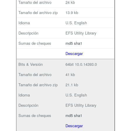
24 kb
13.9 kb
U.S. English
EFS Utility Library
md5
sha1
Descargar
64bit
10.0.14393.0
41 kb
21.1 kb
U.S. English
EFS Utility Library
md5
sha1
Descargar