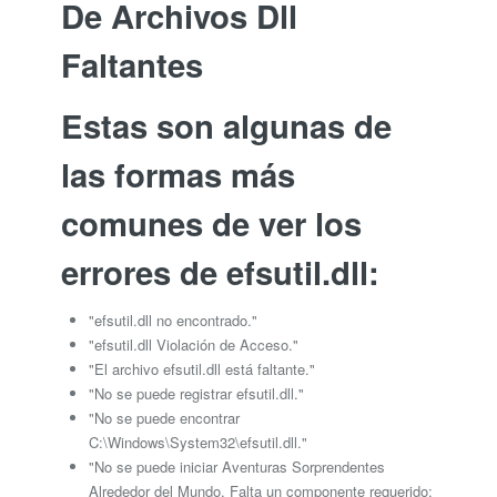
De Archivos Dll
Faltantes
Estas son algunas de
las formas más
comunes de ver los
errores de efsutil.dll:
"efsutil.dll no encontrado."
"efsutil.dll Violación de Acceso."
"El archivo efsutil.dll está faltante."
"No se puede registrar efsutil.dll."
"No se puede encontrar
C:\Windows\System32\efsutil.dll."
"No se puede iniciar Aventuras Sorprendentes
Alrededor del Mundo. Falta un componente requerido: