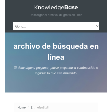
Descargar el archivo .dll gratis en línea
archivo de búsqueda en
línea
Si tiene alguna pregunta, puede preguntar a continuación o
ingresar lo que está buscando.
Home
/
E
/
efsutil.dll