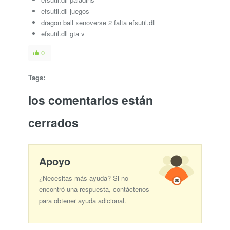
efsutil.dll juegos
dragon ball xenoverse 2 falta efsutil.dll
efsutil.dll gta v
0
Tags:
los comentarios están
cerrados
Apoyo
¿Necesitas más ayuda? Si no
encontró una respuesta, contáctenos
para obtener ayuda adicional.