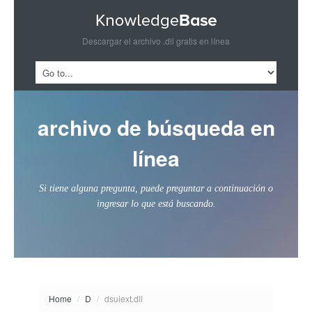
Descargar el archivo .dll gratis en línea
archivo de búsqueda en
línea
Si tiene alguna pregunta, puede preguntar a continuación o
ingresar lo que está buscando.
Home
/
D
/
dsuiext.dll