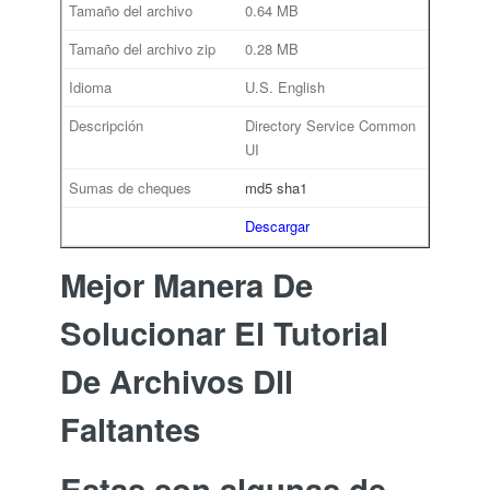
0.64 MB
0.28 MB
U.S. English
Directory Service Common
UI
md5
sha1
Descargar
Mejor Manera De
Solucionar El Tutorial
De Archivos Dll
Faltantes
Estas son algunas de