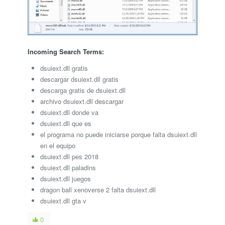
Incoming Search Terms:
dsuiext.dll gratis
descargar dsuiext.dll gratis
descarga gratis de dsuiext.dll
archivo dsuiext.dll descargar
dsuiext.dll donde va
dsuiext.dll que es
el programa no puede iniciarse porque falta dsuiext.dll
en el equipo
dsuiext.dll pes 2018
dsuiext.dll paladins
dsuiext.dll juegos
dragon ball xenoverse 2 falta dsuiext.dll
dsuiext.dll gta v
0