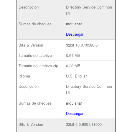
Directory Service Common
UI
md5
sha1
Descargar
32bit
10.0.10586.0
0.64 MB
0.28 MB
U.S. English
Directory Service Common
UI
md5
sha1
Descargar
32bit
6.0.6001.18000