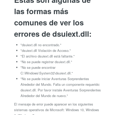
las formas más
comunes de ver los
errores de dsuiext.dll:
"dsuiext.dll no encontrado."
"dsuiext.dll Violación de Acceso."
"El archivo dsuiext.dll está faltante."
"No se puede registrar dsuiext.dll."
"No se puede encontrar
C:\Windows\System32\dsuiext.dll."
"No se puede iniciar Aventuras Sorprendentes
Alrededor del Mundo. Falta un componente requerido:
dsuiext.dll. Por favor instale Aventuras Sorprendentes
Alrededor del Mundo de nuevo."
El mensaje de error puede aparecer en los siguientes
sistemas operativos de Microsoft: Windows 10, Windows