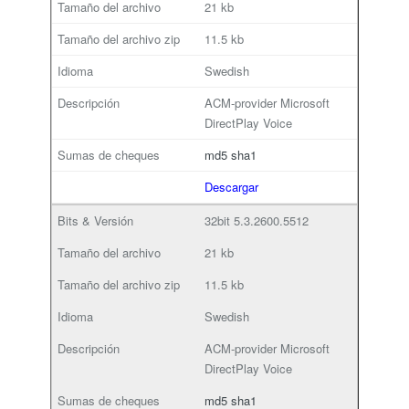
21 kb
11.5 kb
Swedish
ACM-provider Microsoft
DirectPlay Voice
md5
sha1
Descargar
32bit
5.3.2600.5512
21 kb
11.5 kb
Swedish
ACM-provider Microsoft
DirectPlay Voice
md5
sha1