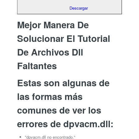
Descargar
Mejor Manera De
Solucionar El Tutorial
De Archivos Dll
Faltantes
Estas son algunas de
las formas más
comunes de ver los
errores de dpvacm.dll:
"dpvacm.dll no encontrado."