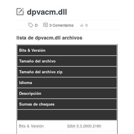
dpvacm.dll
D
0 Comentarios
0
lista de dpvacm.dll archivos
Bits & Versión
Tamaño del archivo
Tamaño del archivo zip
Idioma
Descripción
Sumas de cheques
32bit
5.3.2600.2180