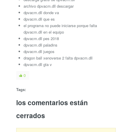
archivo dpvacm.dll descargar
dpvacm.dll donde va
dpvacm.dll que es
el programa no puede iniciarse porque falta
dpvacm.dll en el equipo
dpvacm.dll pes 2018
dpvacm.dll paladins
dpvacm.dll juegos
dragon ball xenoverse 2 falta dpvacm.dll
dpvacm.dll gta v
0
Tags:
los comentarios están
cerrados