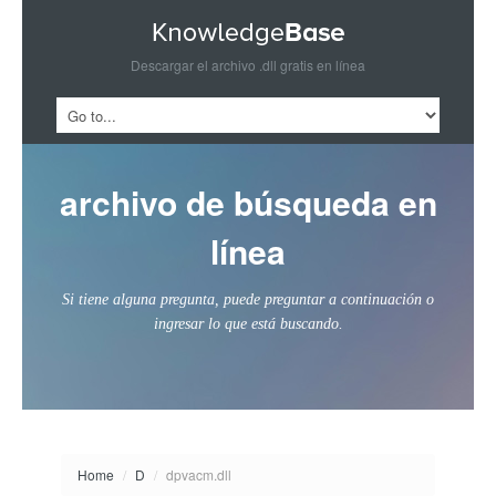
Descargar el archivo .dll gratis en línea
archivo de búsqueda en
línea
Si tiene alguna pregunta, puede preguntar a continuación o
ingresar lo que está buscando.
Home
/
D
/
dpvacm.dll