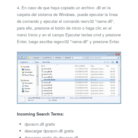
4. En caso de que haya copiado un archivo .dll en la
carpeta del sistema de Windows, puede ejecutar la línea
de comando y ejecutar el comando resrv32 "name.dll",
para ello, presione el botón de inicio o haga clic en el
menú Inicio y en el campo Ejecutar teclee cmd y presione
Enter, luego escriba regsvr32 "name.dll" y presione Enter.
Incoming Search Terms:
dpvacm.dll gratis
descargar dpvacm.dll gratis
descarga gratis de dpvacm.dll