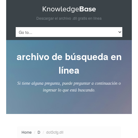
Descargar el archivo .dll gratis en línea
archivo de búsqueda en
línea
Si tiene alguna pregunta, puede preguntar a continuación o
ingresar lo que está buscando.
Home
/
D
/
dot3cfg.dll