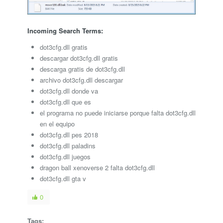
Incoming Search Terms:
dot3cfg.dll gratis
descargar dot3cfg.dll gratis
descarga gratis de dot3cfg.dll
archivo dot3cfg.dll descargar
dot3cfg.dll donde va
dot3cfg.dll que es
el programa no puede iniciarse porque falta dot3cfg.dll
en el equipo
dot3cfg.dll pes 2018
dot3cfg.dll paladins
dot3cfg.dll juegos
dragon ball xenoverse 2 falta dot3cfg.dll
dot3cfg.dll gta v
0
Tags: