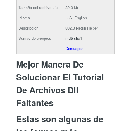
30.9 kb
U.S. English
802.3 Netsh Helper
md5
sha1
Descargar
Mejor Manera De
Solucionar El Tutorial
De Archivos Dll
Faltantes
Estas son algunas de