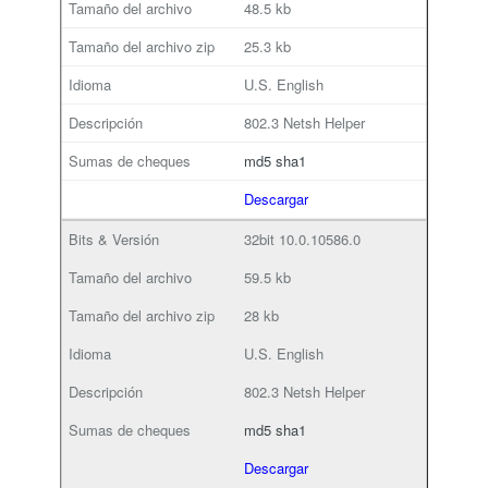
48.5 kb
25.3 kb
U.S. English
802.3 Netsh Helper
md5
sha1
Descargar
32bit
10.0.10586.0
59.5 kb
28 kb
U.S. English
802.3 Netsh Helper
md5
sha1
Descargar