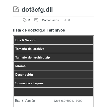
dot3cfg.dll
D
0 Comentarios
0
lista de dot3cfg.dll archivos
Bits & Versión
Tamaño del archivo
Tamaño del archivo zip
Idioma
Descripción
Sumas de cheques
32bit
6.0.6001.18000