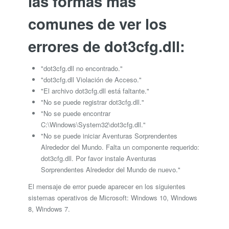
las formas más
comunes de ver los
errores de dot3cfg.dll:
"dot3cfg.dll no encontrado."
"dot3cfg.dll Violación de Acceso."
"El archivo dot3cfg.dll está faltante."
"No se puede registrar dot3cfg.dll."
"No se puede encontrar
C:\Windows\System32\dot3cfg.dll."
"No se puede iniciar Aventuras Sorprendentes
Alrededor del Mundo. Falta un componente requerido:
dot3cfg.dll. Por favor instale Aventuras
Sorprendentes Alrededor del Mundo de nuevo."
El mensaje de error puede aparecer en los siguientes
sistemas operativos de Microsoft: Windows 10, Windows
8, Windows 7.