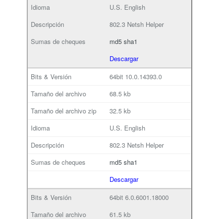
U.S. English
802.3 Netsh Helper
md5
sha1
Descargar
64bit
10.0.14393.0
68.5 kb
32.5 kb
U.S. English
802.3 Netsh Helper
md5
sha1
Descargar
64bit
6.0.6001.18000
61.5 kb