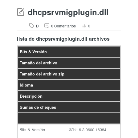
dhcpsrvmigplugin.dll
D
0 Comentarios
0
lista de dhcpsrvmigplugin.dll archivos
Bits & Versión
Tamaño del archivo
Tamaño del archivo zip
Idioma
Descripción
Sumas de cheques
32bit
6.3.9600.16384