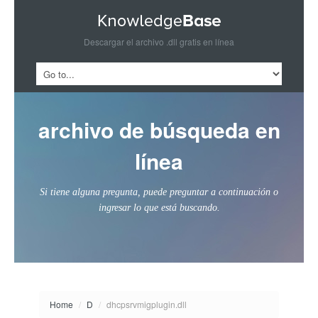
Descargar el archivo .dll gratis en línea
archivo de búsqueda en
línea
Si tiene alguna pregunta, puede preguntar a continuación o
ingresar lo que está buscando.
Home
/
D
/
dhcpsrvmigplugin.dll