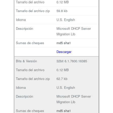
0.12 MB
59.8 kb
U.S. English
Microsoft DHCP Server
Migration Lib
md5
sha1
Descargar
32bit
6.1.7600.16385
0.12 MB
62.7 kb
U.S. English
Microsoft DHCP Server
Migration Lib
md5
sha1