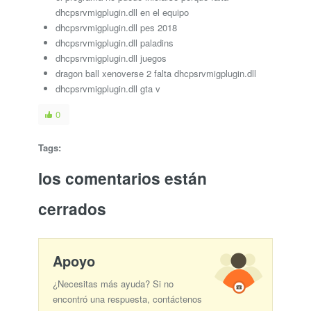
dhcpsrvmigplugin.dll en el equipo
dhcpsrvmigplugin.dll pes 2018
dhcpsrvmigplugin.dll paladins
dhcpsrvmigplugin.dll juegos
dragon ball xenoverse 2 falta dhcpsrvmigplugin.dll
dhcpsrvmigplugin.dll gta v
0
Tags:
los comentarios están
cerrados
Apoyo
¿Necesitas más ayuda? Si no
encontró una respuesta, contáctenos