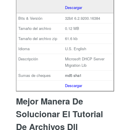
Descargar
32bit
6.2.9200.16384
0.12 MB
61.6 kb
U.S. English
Microsoft DHCP Server
Migration Lib
md5
sha1
Descargar
Mejor Manera De
Solucionar El Tutorial
De Archivos Dll