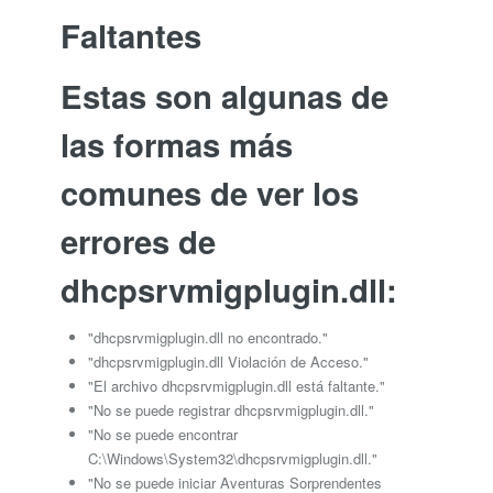
Faltantes
Estas son algunas de
las formas más
comunes de ver los
errores de
dhcpsrvmigplugin.dll:
"dhcpsrvmigplugin.dll no encontrado."
"dhcpsrvmigplugin.dll Violación de Acceso."
"El archivo dhcpsrvmigplugin.dll está faltante."
"No se puede registrar dhcpsrvmigplugin.dll."
"No se puede encontrar
C:\Windows\System32\dhcpsrvmigplugin.dll."
"No se puede iniciar Aventuras Sorprendentes