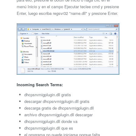
menú Inicio y en el campo Ejecutar teclee cmd y presione
Enter, luego escriba regsvr32 "name.dll" y presione Enter.
Incoming Search Terms:
dhcpsrvmigplugin.dll gratis
descargar dhcpsrvmigplugin.dll gratis
descarga gratis de dhcpsrvmigplugin.dll
archivo dhcpsrvmigplugin.dll descargar
dhcpsrvmigplugin.dll donde va
dhcpsrvmigplugin.dll que es
el programa no puede iniciarse porque falta