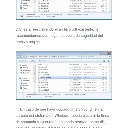
3.Si está reescribiendo el archivo .dll existente, le
recomendamos que haga una copia de seguridad del
archivo original.
4. En caso de que haya copiado un archivo .dll en la
carpeta del sistema de Windows, puede ejecutar la línea
de comando y ejecutar el comando resrv32 "name.dll",
para ello, presione el botón de inicio o haga clic en el