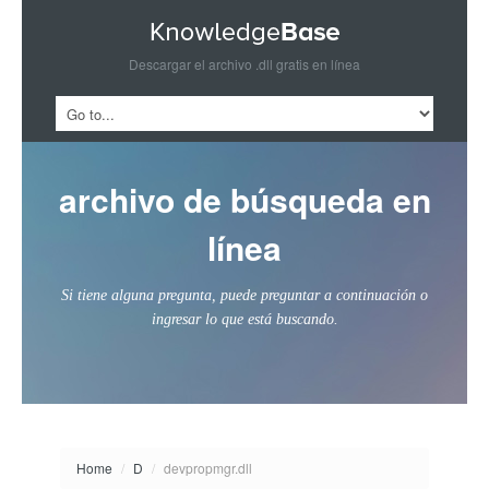
Descargar el archivo .dll gratis en línea
archivo de búsqueda en
línea
Si tiene alguna pregunta, puede preguntar a continuación o
ingresar lo que está buscando.
Home
/
D
/
devpropmgr.dll