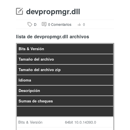
devpropmgr.dll
D
0 Comentarios
0
lista de devpropmgr.dll archivos
Bits & Versión
Tamaño del archivo
Tamaño del archivo zip
Idioma
Descripción
Sumas de cheques
64bit
10.0.14393.0