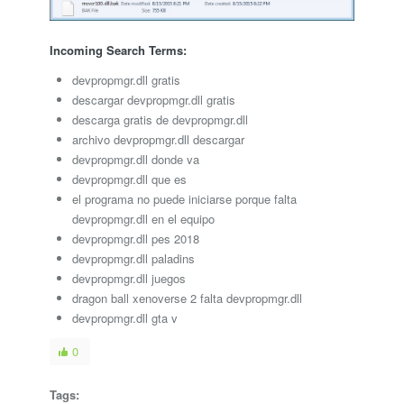
Incoming Search Terms:
devpropmgr.dll gratis
descargar devpropmgr.dll gratis
descarga gratis de devpropmgr.dll
archivo devpropmgr.dll descargar
devpropmgr.dll donde va
devpropmgr.dll que es
el programa no puede iniciarse porque falta
devpropmgr.dll en el equipo
devpropmgr.dll pes 2018
devpropmgr.dll paladins
devpropmgr.dll juegos
dragon ball xenoverse 2 falta devpropmgr.dll
devpropmgr.dll gta v
0
Tags: