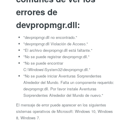
errores de
devpropmgr.dll:
"devpropmgr.dll no encontrado."
"devpropmgr.dll Violación de Acceso."
"El archivo devpropmgr.dll está faltante."
"No se puede registrar devpropmgr.dll."
"No se puede encontrar
C:\Windows\System32\devpropmgr.dll."
"No se puede iniciar Aventuras Sorprendentes
Alrededor del Mundo. Falta un componente requerido:
devpropmgr.dll. Por favor instale Aventuras
Sorprendentes Alrededor del Mundo de nuevo."
El mensaje de error puede aparecer en los siguientes
sistemas operativos de Microsoft: Windows 10, Windows
8, Windows 7.