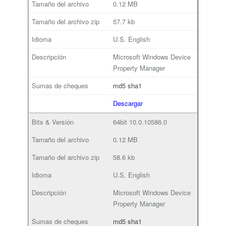
0.12 MB
57.7 kb
U.S. English
Microsoft Windows Device
Property Manager
md5
sha1
Descargar
64bit
10.0.10586.0
0.12 MB
58.6 kb
U.S. English
Microsoft Windows Device
Property Manager
md5
sha1