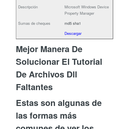
Microsoft Windows Device
Property Manager
md5
sha1
Descargar
Mejor Manera De
Solucionar El Tutorial
De Archivos Dll
Faltantes
Estas son algunas de
las formas más
comunes de ver los