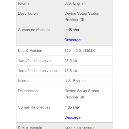
U.S. English
Device Setup Status
Provider Dll
md5
sha1
Descargar
32bit
10.0.14393.0
28.5 kb
15.5 kb
U.S. English
Device Setup Status
Provider Dll
md5
sha1
Descargar
64bit
10.0.10586.0