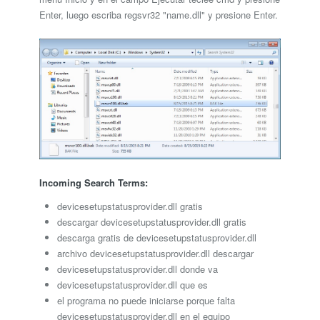
Enter, luego escriba regsvr32 "name.dll" y presione Enter.
Incoming Search Terms:
devicesetupstatusprovider.dll gratis
descargar devicesetupstatusprovider.dll gratis
descarga gratis de devicesetupstatusprovider.dll
archivo devicesetupstatusprovider.dll descargar
devicesetupstatusprovider.dll donde va
devicesetupstatusprovider.dll que es
el programa no puede iniciarse porque falta
devicesetupstatusprovider.dll en el equipo