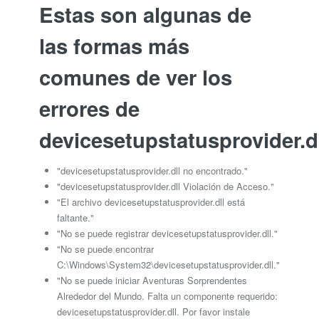
Estas son algunas de
las formas más
comunes de ver los
errores de
devicesetupstatusprovider.dl
"devicesetupstatusprovider.dll no encontrado."
"devicesetupstatusprovider.dll Violación de Acceso."
"El archivo devicesetupstatusprovider.dll está
faltante."
"No se puede registrar devicesetupstatusprovider.dll."
"No se puede encontrar
C:\Windows\System32\devicesetupstatusprovider.dll."
"No se puede iniciar Aventuras Sorprendentes
Alrededor del Mundo. Falta un componente requerido:
devicesetupstatusprovider.dll. Por favor instale