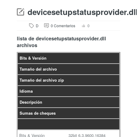
devicesetupstatusprovider.dl
D
0 Comentarios
0
lista de devicesetupstatusprovider.dll
archivos
Bits & Versión
Tamaño del archivo
Tamaño del archivo zip
Idioma
Descripción
Sumas de cheques
32bit
6.3.9600.16384