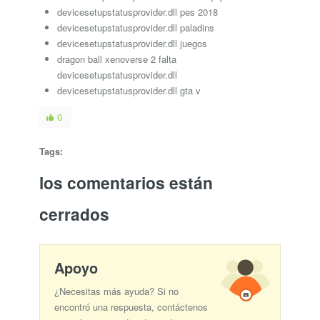
devicesetupstatusprovider.dll pes 2018
devicesetupstatusprovider.dll paladins
devicesetupstatusprovider.dll juegos
dragon ball xenoverse 2 falta
devicesetupstatusprovider.dll
devicesetupstatusprovider.dll gta v
0
Tags:
los comentarios están
cerrados
Apoyo
¿Necesitas más ayuda? Si no
encontró una respuesta, contáctenos