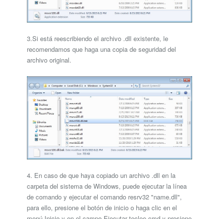
3.Si está reescribiendo el archivo .dll existente, le
recomendamos que haga una copia de seguridad del
archivo original.
4. En caso de que haya copiado un archivo .dll en la
carpeta del sistema de Windows, puede ejecutar la línea
de comando y ejecutar el comando resrv32 "name.dll",
para ello, presione el botón de inicio o haga clic en el
menú Inicio y en el campo Ejecutar teclee cmd y presione