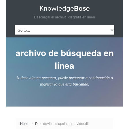
Descargar el archivo .dll gratis en línea
archivo de búsqueda en
línea
Si tiene alguna pregunta, puede preguntar a continuación o
ingresar lo que está buscando.
Home
/
D
/
devicesetupstatusprovider.dll