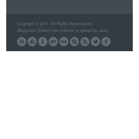
Copyright © 2017. All Rights Reserved by
dllspy.com.Collect from Internet or upload by users.