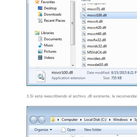
3.Si está reescribiendo el archivo .dll existente, le recomend