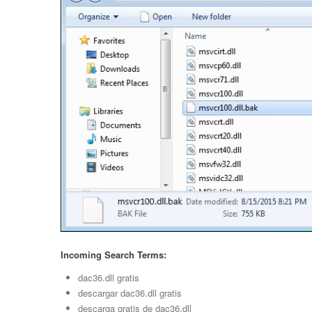
Incoming Search Terms:
dac36.dll gratis
descargar dac36.dll gratis
descarga gratis de dac36.dll