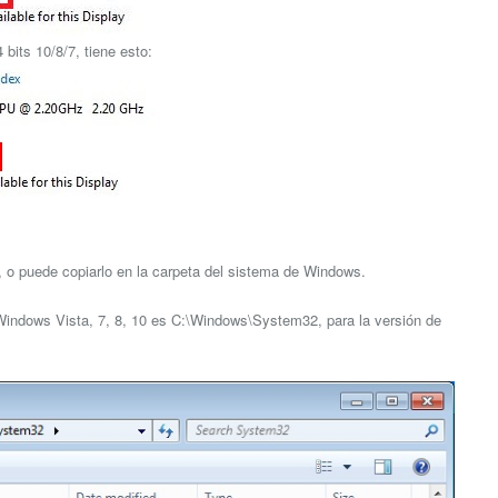
bits 10/8/7, tiene esto:
go, o puede copiarlo en la carpeta del sistema de Windows.
e Windows Vista, 7, 8, 10 es C:\Windows\System32, para la versión de