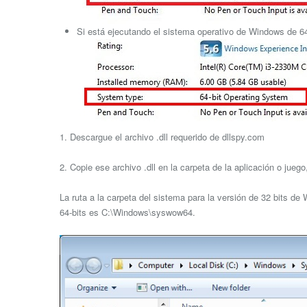
Si está ejecutando el sistema operativo de Windows de 64 
1. Descargue el archivo .dll requerido de dllspy.com
2. Copie ese archivo .dll en la carpeta de la aplicación o jue
La ruta a la carpeta del sistema para la versión de 32 bits d
64-bits es C:\Windows\syswow64.