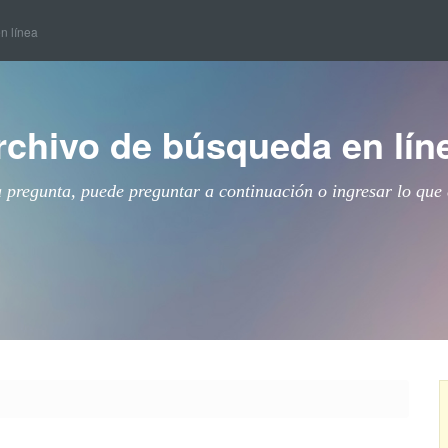
en línea
rchivo de búsqueda en lín
a pregunta, puede preguntar a continuación o ingresar lo que