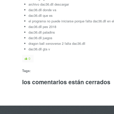
archivo dac36.dll descargar
dac36.dll donde va
dac36.dll que es
el programa no puede iniciarse porque falta dac36.dll en e
dac36.dll pes 2018
dac36.dll paladins
dac36.dll juegos
dragon ball xenoverse 2 falta dac36.dll
dac36.dll gta v
0
Tags:
los comentarios están cerrados