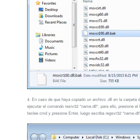
4. En caso de que haya copiado un archivo .dll en la carpeta
ejecutar el comando resrv32 "name.dll", para ello, presione el
teclee cmd y presione Enter, luego escriba regsvr32 "name.dll