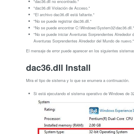
"dac36.dll no encontrado."
"dac36.dll Violación de Acceso."
"El archivo dac36.dll está faltante."
"No se puede registrar dac36.dll."
"No se puede encontrar C:\Windows\System32\dac36.dll.
"No se puede iniciar Aventuras Sorprendentes Alrededor d
Aventuras Sorprendentes Alrededor del Mundo de nuevo."
El mensaje de error puede aparecer en los siguientes sistem
dac36.dll Install
Mira el tipo de sistema y lo que se enumera a continuación.
Si está ejecutando el sistema operativo de Windows de 32 