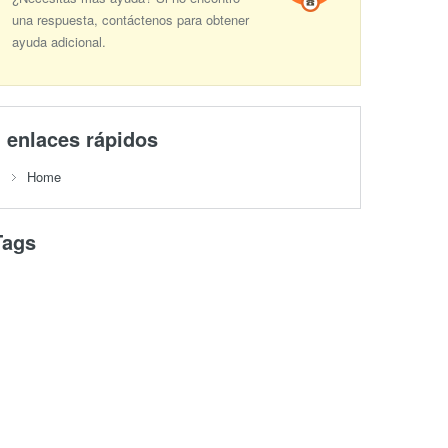
una respuesta, contáctenos para obtener
ayuda adicional.
enlaces rápidos
Home
Tags