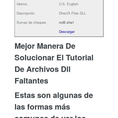
U.S. English
DirectX Files DLL
md5
sha1
Descargar
Mejor Manera De
Solucionar El Tutorial
De Archivos Dll
Faltantes
Estas son algunas de
las formas más