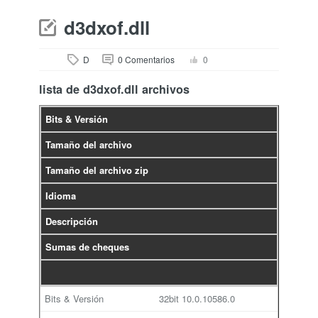
d3dxof.dll
D
0 Comentarios
0
lista de d3dxof.dll archivos
Bits & Versión
Tamaño del archivo
Tamaño del archivo zip
Idioma
Descripción
Sumas de cheques
32bit
10.0.10586.0