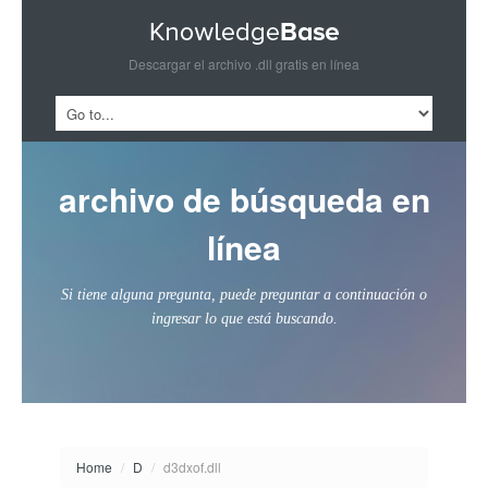
Descargar el archivo .dll gratis en línea
archivo de búsqueda en
línea
Si tiene alguna pregunta, puede preguntar a continuación o
ingresar lo que está buscando.
Home
/
D
/
d3dxof.dll