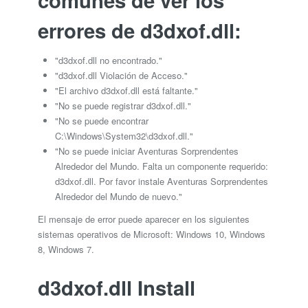
comunes de ver los
errores de d3dxof.dll:
"d3dxof.dll no encontrado."
"d3dxof.dll Violación de Acceso."
"El archivo d3dxof.dll está faltante."
"No se puede registrar d3dxof.dll."
"No se puede encontrar
C:\Windows\System32\d3dxof.dll."
"No se puede iniciar Aventuras Sorprendentes
Alrededor del Mundo. Falta un componente requerido:
d3dxof.dll. Por favor instale Aventuras Sorprendentes
Alrededor del Mundo de nuevo."
El mensaje de error puede aparecer en los siguientes
sistemas operativos de Microsoft: Windows 10, Windows
8, Windows 7.
d3dxof.dll Install