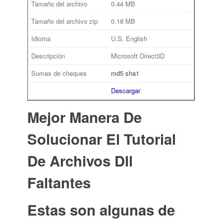
0.44 MB
0.18 MB
U.S. English
Microsoft Direct3D
md5
sha1
Descargar
Mejor Manera De
Solucionar El Tutorial
De Archivos Dll
Faltantes
Estas son algunas de