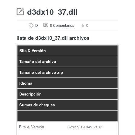
d3dx10_37.dll
D
0 Comentarios
0
lista de d3dx10_37.dll archivos
Bits & Versión
Tamaño del archivo
Tamaño del archivo zip
Idioma
Descripción
Sumas de cheques
32bit
9.19.949.2187