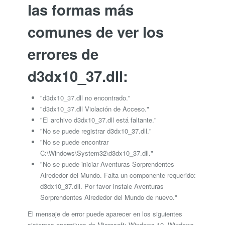
las formas más
comunes de ver los
errores de
d3dx10_37.dll:
"d3dx10_37.dll no encontrado."
"d3dx10_37.dll Violación de Acceso."
"El archivo d3dx10_37.dll está faltante."
"No se puede registrar d3dx10_37.dll."
"No se puede encontrar
C:\Windows\System32\d3dx10_37.dll."
"No se puede iniciar Aventuras Sorprendentes
Alrededor del Mundo. Falta un componente requerido:
d3dx10_37.dll. Por favor instale Aventuras
Sorprendentes Alrededor del Mundo de nuevo."
El mensaje de error puede aparecer en los siguientes
sistemas operativos de Microsoft: Windows 10, Windows