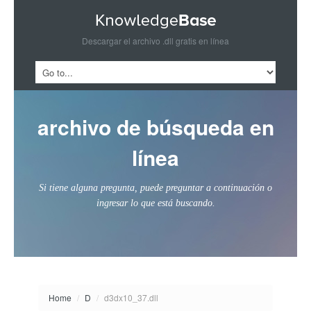
Descargar el archivo .dll gratis en línea
archivo de búsqueda en
línea
Si tiene alguna pregunta, puede preguntar a continuación o
ingresar lo que está buscando.
Home
/
D
/
d3dx10_37.dll