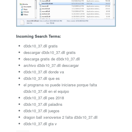
Incoming Search Terms:
d3dx10_37.dll gratis
descargar d3dx10_37.dll gratis
descarga gratis de d3dx10_37.dll
archivo d3dx10_37.dll descargar
d3dx10_37.dll donde va
d3dx10_37.dll que es
el programa no puede iniciarse porque falta
d3dx10_37.dll en el equipo
d3dx10_37.dll pes 2018
d3dx10_37.dll paladins
d3dx10_37.dll juegos
dragon ball xenoverse 2 falta d3dx10_37.dll
d3dx10_37.dll gta v