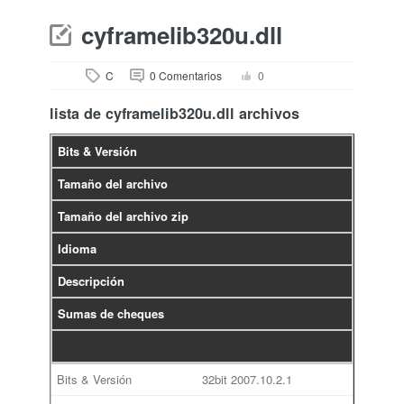
cyframelib320u.dll
C
0 Comentarios
0
lista de cyframelib320u.dll archivos
Bits & Versión
Tamaño del archivo
Tamaño del archivo zip
Idioma
Descripción
Sumas de cheques
32bit
2007.10.2.1