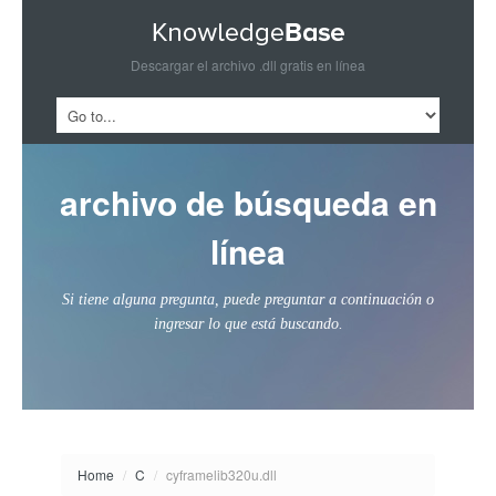
Descargar el archivo .dll gratis en línea
archivo de búsqueda en
línea
Si tiene alguna pregunta, puede preguntar a continuación o
ingresar lo que está buscando.
Home
/
C
/
cyframelib320u.dll