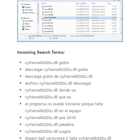
Incoming Search Terms:
cyframelib320u.dll gratis
descargar cyframelib320u.dll gratis
descarga gratis de cyframelib320u.dll
archivo cyframelib320u.dll descargar
cyframelib320u.dll donde va
cyframelib320u.dll que es
el programa no puede iniciarse porque falta
cyframelib320u.dll en el equipo
cyframelib320u.dll pes 2018
cyframelib320u.dll paladins
cyframelib320u.dll juegos
dragon ball xenoverse 2 falta cyframelib320u.dll