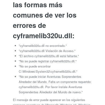
las formas más
comunes de ver los
errores de
cyframelib320u.dll:
"cyframelib320u.dll no encontrado."
"cyframelib320u.dll Violación de Acceso."
"El archivo cyframelib320u.dll está faltante."
"No se puede registrar cyframelib320u.dll."
"No se puede encontrar
C:\Windows\System32\cyframelib320u.dll."
"No se puede iniciar Aventuras Sorprendentes
Alrededor del Mundo. Falta un componente requerido:
cyframelib320u.dll. Por favor instale Aventuras
Sorprendentes Alrededor del Mundo de nuevo."
El mensaje de error puede aparecer en los siguientes
sistemas operativos de Microsoft: Windows 10, Windows