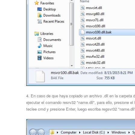
4. En caso de que haya copiado un archivo .dll en la carpeta
ejecutar el comando resrv32 "name.dll", para ello, presione el
teclee cmd y presione Enter, luego escriba regsvr32 "name.dll