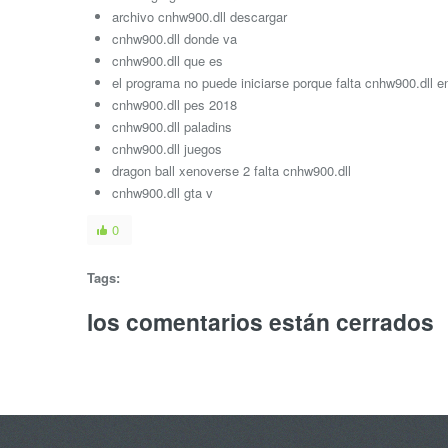
archivo cnhw900.dll descargar
cnhw900.dll donde va
cnhw900.dll que es
el programa no puede iniciarse porque falta cnhw900.dll e
cnhw900.dll pes 2018
cnhw900.dll paladins
cnhw900.dll juegos
dragon ball xenoverse 2 falta cnhw900.dll
cnhw900.dll gta v
0
Tags:
los comentarios están cerrados