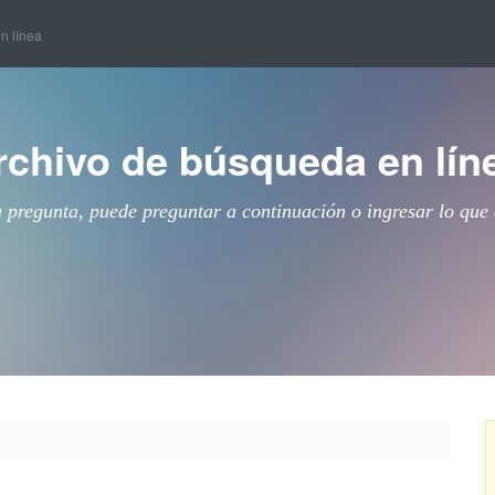
en línea
rchivo de búsqueda en lín
a pregunta, puede preguntar a continuación o ingresar lo que