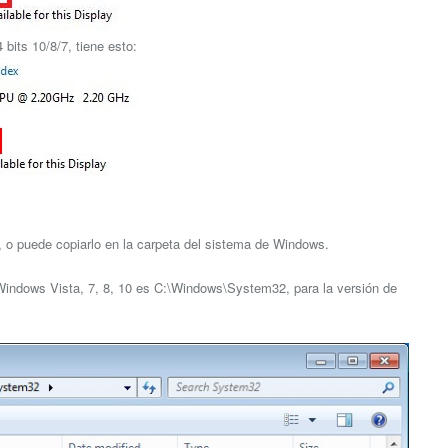
bits 10/8/7, tiene esto:
go, o puede copiarlo en la carpeta del sistema de Windows.
e Windows Vista, 7, 8, 10 es C:\Windows\System32, para la versión de