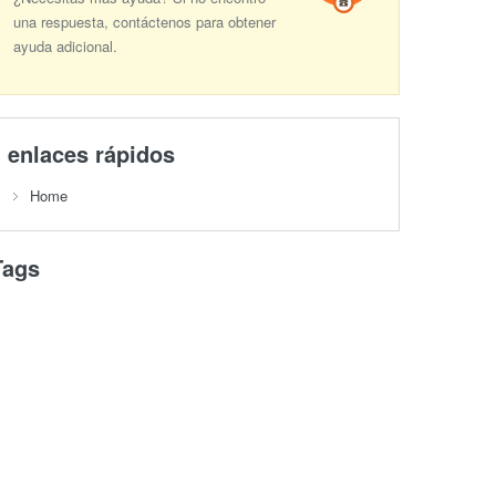
una respuesta, contáctenos para obtener
ayuda adicional.
enlaces rápidos
Home
Tags