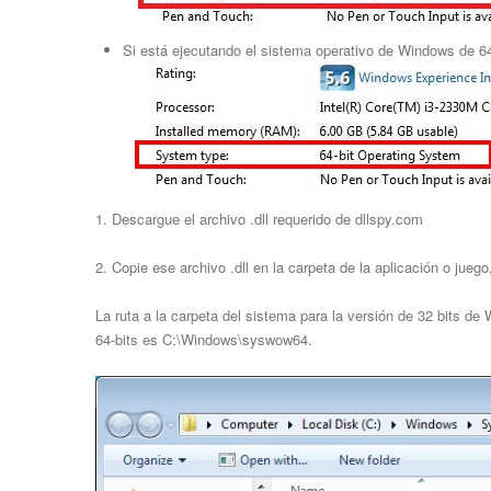
Si está ejecutando el sistema operativo de Windows de 64 
1. Descargue el archivo .dll requerido de dllspy.com
2. Copie ese archivo .dll en la carpeta de la aplicación o jue
La ruta a la carpeta del sistema para la versión de 32 bits d
64-bits es C:\Windows\syswow64.