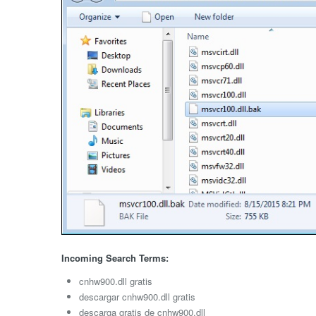
Incoming Search Terms:
cnhw900.dll gratis
descargar cnhw900.dll gratis
descarga gratis de cnhw900.dll